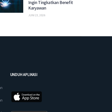
Ingin Tingkatkan Benefit
Karyawan
JUNI 23, 2026
UNDUH APLIKASI
an
an