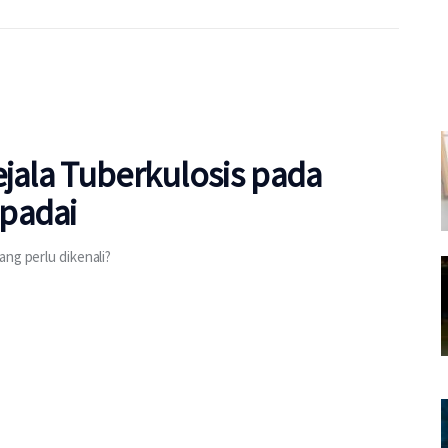
ejala Tuberkulosis pada
padai
ang perlu dikenali?