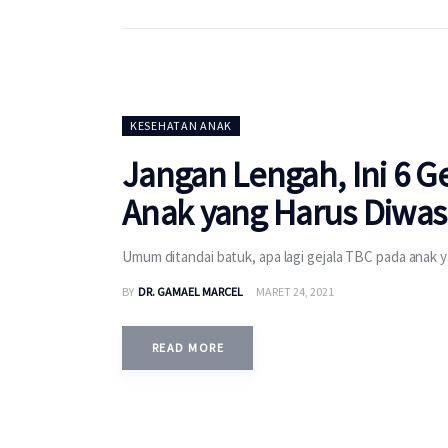
KESEHATAN ANAK
Jangan Lengah, Ini 6 G
Anak yang Harus Diwas
Umum ditandai batuk, apa lagi gejala TBC pada anak y
BY
DR. GAMAEL MARCEL
MARET 24, 2021
READ MORE