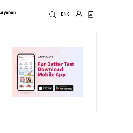
Layanan
ENG
Layanan
ENG