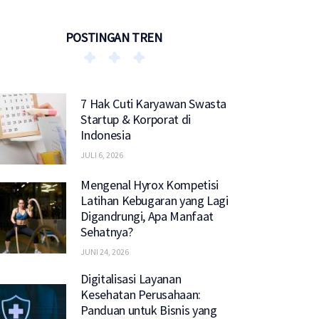
POSTINGAN TREN
7 Hak Cuti Karyawan Swasta
Startup & Korporat di
Indonesia
JULI 6, 2026
Mengenal Hyrox Kompetisi
Latihan Kebugaran yang Lagi
Digandrungi, Apa Manfaat
Sehatnya?
JUNI 24, 2026
Digitalisasi Layanan
Kesehatan Perusahaan:
Panduan untuk Bisnis yang