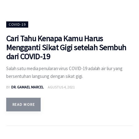
COVID-19
Cari Tahu Kenapa Kamu Harus
Mengganti Sikat Gigi setelah Sembuh
dari COVID-19
Salah satu media penularan virus COVID-19 adalah air liur yang
bersentuhan langsung dengan sikat gigi.
BY
DR. GAMAEL MARCEL
AGUSTUS 4, 2021
READ MORE