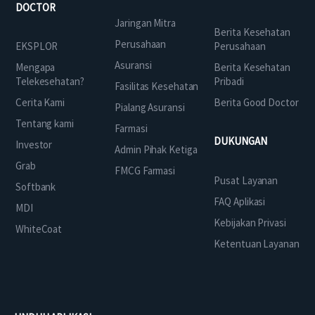
DOCTOR
Jaringan Mitra
Berita Kesehatan
Perusahaan
EKSPLOR
Perusahaan
Asuransi
Mengapa
Berita Kesehatan
Telekesehatan?
Pribadi
Fasilitas Kesehatan
Cerita Kami
Berita Good Doctor
Pialang Asuransi
Tentang kami
Farmasi
DUKUNGAN
Investor
Admin Pihak Ketiga
Grab
FMCG Farmasi
Pusat Layanan
Softbank
FAQ Aplikasi
MDI
Kebijakan Privasi
WhiteCoat
Ketentuan Layanan