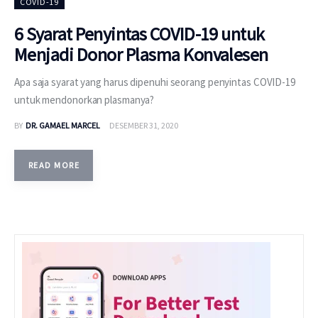
COVID-19
6 Syarat Penyintas COVID-19 untuk
Menjadi Donor Plasma Konvalesen
Apa saja syarat yang harus dipenuhi seorang penyintas COVID-19
untuk mendonorkan plasmanya?
BY
DR. GAMAEL MARCEL
DESEMBER 31, 2020
READ MORE