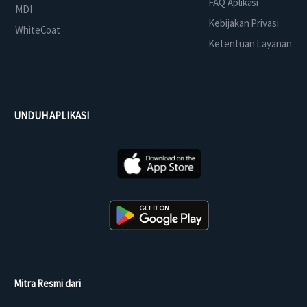
FAQ Aplikasi
MDI
Kebijakan Privasi
WhiteCoat
Ketentuan Layanan
UNDUH APLIKASI
Mitra Resmi dari