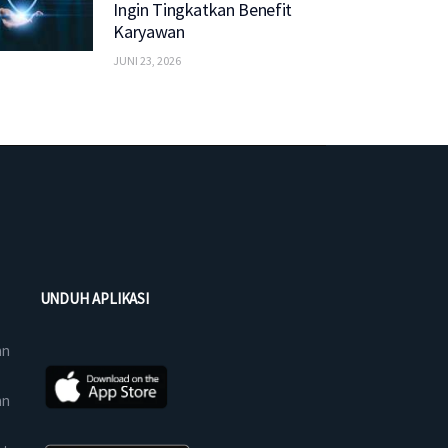
Ingin Tingkatkan Benefit
Karyawan
JUNI 23, 2026
UNDUH APLIKASI
an
an