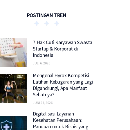
POSTINGAN TREN
7 Hak Cuti Karyawan Swasta
Startup & Korporat di
Indonesia
JULI 6, 2026
Mengenal Hyrox Kompetisi
Latihan Kebugaran yang Lagi
Digandrungi, Apa Manfaat
Sehatnya?
JUNI 24, 2026
Digitalisasi Layanan
Kesehatan Perusahaan:
Panduan untuk Bisnis yang