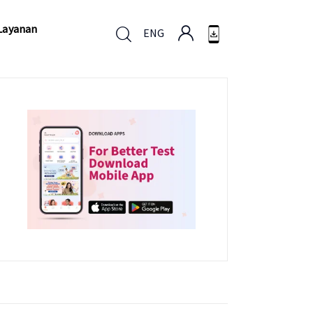
Layanan
ENG
Layanan
ENG