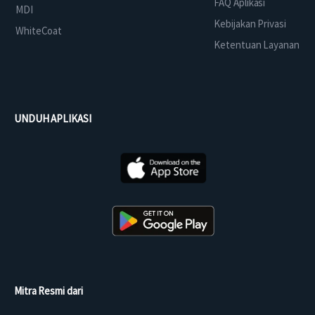
FAQ Aplikasi
MDI
Kebijakan Privasi
WhiteCoat
Ketentuan Layanan
UNDUH APLIKASI
Mitra Resmi dari