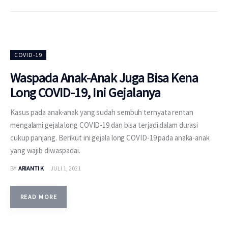
COVID-19
Waspada Anak-Anak Juga Bisa Kena
Long COVID-19, Ini Gejalanya
Kasus pada anak-anak yang sudah sembuh ternyata rentan
mengalami gejala long COVID-19 dan bisa terjadi dalam durasi
cukup panjang. Berikut ini gejala long COVID-19 pada anaka-anak
yang wajib diwaspadai.
BY
ARIANTI K
JULI 1, 2021
READ MORE