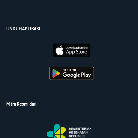
UNDUH APLIKASI
Mitra Resmi dari