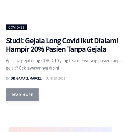
COVID-19
Studi: Gejala Long Covid Ikut Dialami
Hampir 20% Pasien Tanpa Gejala
Apa saja gejala long COVID-19 yang bisa menyerang pasien tanpa
gejala? Cek jawabannya di sini
BY
DR. GAMAEL MARCEL
JUNI 19, 2021
READ MORE