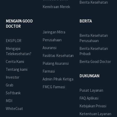
Berita Kesehatan
Kemitraan Merek
MENGAPA GOOD
BERITA
DOCTOR
Jaringan Mitra
Berita Kesehatan
Perusahaan
EKSPLOR
Perusahaan
Asuransi
Mengapa
Berita Kesehatan
Telekesehatan?
Pribadi
Fasilitas Kesehatan
Cerita Kami
Berita Good Doctor
Pialang Asuransi
Tentang kami
Farmasi
DUKUNGAN
Investor
Admin Pihak Ketiga
Grab
FMCG Farmasi
Pusat Layanan
Softbank
FAQ Aplikasi
MDI
Kebijakan Privasi
WhiteCoat
Ketentuan Layanan