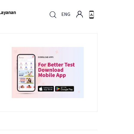
Layanan
ENG
Layanan
ENG