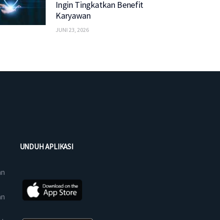
Ingin Tingkatkan Benefit
Karyawan
JUNI 23, 2026
UNDUH APLIKASI
an
an