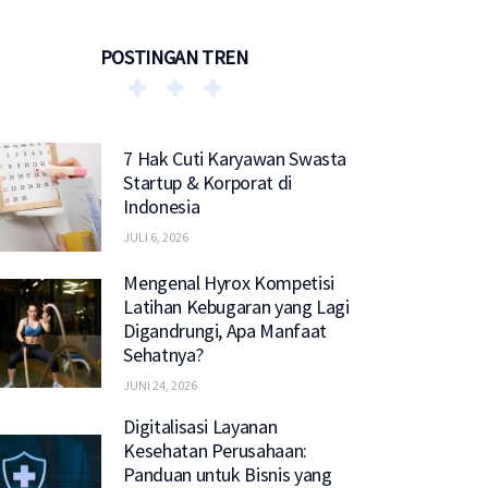
POSTINGAN TREN
7 Hak Cuti Karyawan Swasta
Startup & Korporat di
Indonesia
JULI 6, 2026
Mengenal Hyrox Kompetisi
Latihan Kebugaran yang Lagi
Digandrungi, Apa Manfaat
Sehatnya?
JUNI 24, 2026
Digitalisasi Layanan
Kesehatan Perusahaan:
Panduan untuk Bisnis yang