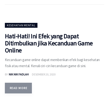
KESEHATAN MENTAL
Hati-Hati! Ini Efek yang Dapat
Ditimbulkan jika Kecanduan Game
Online
Kecanduan game online dapat memberikan efek bagi kesehatan
fisik atau mental. Kenali ciri-ciri kecanduan game di sini.
BY
NIK NIK FADLAH
DESEMBER 20, 2020
READ MORE