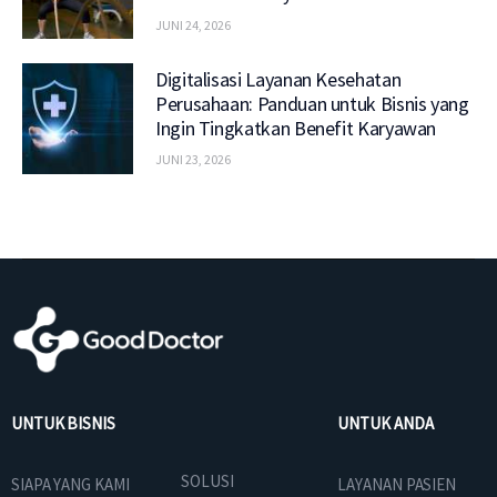
JUNI 24, 2026
Digitalisasi Layanan Kesehatan
Perusahaan: Panduan untuk Bisnis yang
Ingin Tingkatkan Benefit Karyawan
JUNI 23, 2026
UNTUK BISNIS
UNTUK ANDA
SOLUSI
SIAPA YANG KAMI
LAYANAN PASIEN