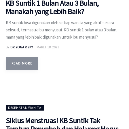
KB Suntik 1 Bulan Atau 3 Bulan,
Manakah yang Lebih Baik?
KB suntik bisa digunakan oleh setiap wanita yang aktif secara
seksual, termasuk ibu menyusui. KB suntik 1 bulan atau 3 bulan,
mana yang lebih baik digunakan untuk ibu menyusui?
BY
DR. YOGA RIZKY
MARET 18, 2021
READ MORE
KESEHATAN WANITA
Siklus Menstruasi KB Suntik Tak
Teratur: Penyebab dan Hal yang Harus