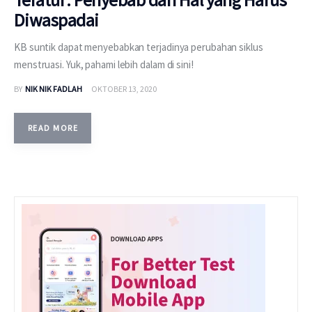
Diwaspadai
KB suntik dapat menyebabkan terjadinya perubahan siklus
menstruasi. Yuk, pahami lebih dalam di sini!
BY
NIK NIK FADLAH
OKTOBER 13, 2020
READ MORE