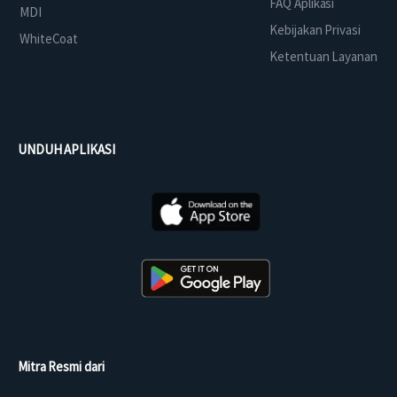
FAQ Aplikasi
MDI
Kebijakan Privasi
WhiteCoat
Ketentuan Layanan
UNDUH APLIKASI
Mitra Resmi dari