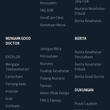
Janji Fisik
Konsumen
Asuransi Kesehatan
FAQ B2B
Pribadi
GoodCare Clinic
Berita Kesehatan
Kemitraan Merek
MENGAPA GOOD
BERITA
DOCTOR
Jaringan Mitra
Berita Kesehatan
Perusahaan
EKSPLOR
Perusahaan
Asuransi
Mengapa
Berita Kesehatan
Telekesehatan?
Pribadi
Fasilitas Kesehatan
Cerita Kami
Berita Good Doctor
Pialang Asuransi
Tentang kami
Farmasi
DUKUNGAN
Investor
Admin Pihak Ketiga
Grab
FMCG Farmasi
Pusat Layanan
Softbank