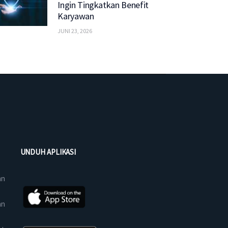
Ingin Tingkatkan Benefit
Karyawan
JUNI 23, 2026
UNDUH APLIKASI
an
an