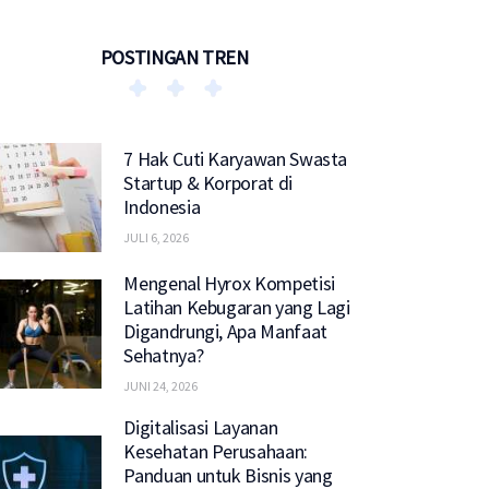
POSTINGAN TREN
7 Hak Cuti Karyawan Swasta
Startup & Korporat di
Indonesia
JULI 6, 2026
Mengenal Hyrox Kompetisi
Latihan Kebugaran yang Lagi
Digandrungi, Apa Manfaat
Sehatnya?
JUNI 24, 2026
Digitalisasi Layanan
Kesehatan Perusahaan:
Panduan untuk Bisnis yang