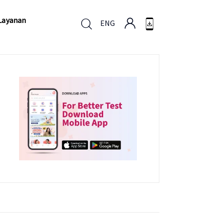
Layanan
ENG
Layanan
ENG