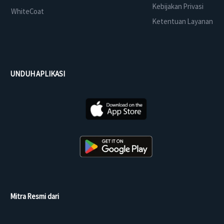
Kebijakan Privasi
WhiteCoat
Ketentuan Layanan
UNDUH APLIKASI
Mitra Resmi dari