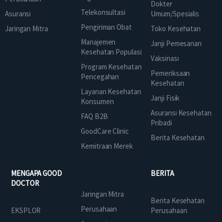
Dokter
Telekonsultasi
Asuransi
Umum/Spesialis
Pengiriman Obat
Jaringan Mitra
Toko Kesehatan
Manajemen
Janji Pemesanan
Kesehatan Populasi
Vaksinasi
Program Kesehatan
Pemeriksaan
Pencegahan
Kesehatan
Layanan Kesehatan
Janji Fisik
Konsumen
Asuransi Kesehatan
FAQ B2B
Pribadi
GoodCare Clinic
Berita Kesehatan
Kemitraan Merek
MENGAPA GOOD
BERITA
DOCTOR
Jaringan Mitra
Berita Kesehatan
Perusahaan
EKSPLOR
Perusahaan