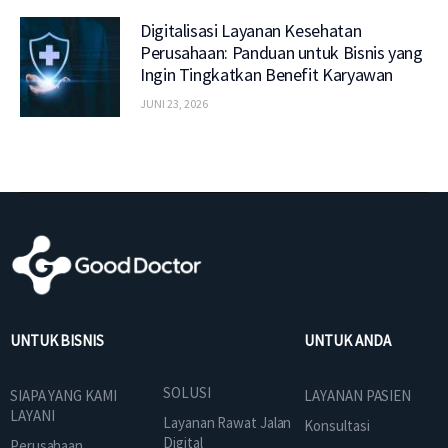
Digitalisasi Layanan Kesehatan
Perusahaan: Panduan untuk Bisnis yang
Ingin Tingkatkan Benefit Karyawan
JUNI 23, 2026
UNTUK BISNIS
UNTUK ANDA
SOLUSI
SIAPA YANG KAMI
LAYANAN PASIEN
LAYANI
Layanan Rawat Jalan
Konsultasi
Digital
Perusahaan