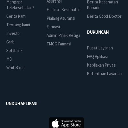
Asuransi
Mengapa
Berita Kesehatan
Telekesehatan?
Pribadi
Fasilitas Kesehatan
Cerita Kami
Berita Good Doctor
Pialang Asuransi
Tentang kami
Farmasi
DUKUNGAN
Investor
Admin Pihak Ketiga
Grab
FMCG Farmasi
Pusat Layanan
Softbank
FAQ Aplikasi
MDI
Kebijakan Privasi
WhiteCoat
Ketentuan Layanan
UNDUH APLIKASI