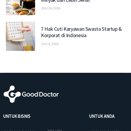
JULI 24, 2026
7 Hak Cuti Karyawan Swasta Startup &
Korporat di Indonesia
JULI 6, 2026
UNTUK BISNIS
UNTUK ANDA