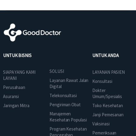
UNTUK BISNIS
UNTUK ANDA
SOLUSI
SIAPA YANG KAMI
LAYANAN PASIEN
LAYANI
Layanan Rawat Jalan
Konsultasi
Digital
Perusahaan
Dokter
Telekonsultasi
Asuransi
Umum/Spesialis
Pengiriman Obat
Jaringan Mitra
Toko Kesehatan
Manajemen
Janji Pemesanan
Kesehatan Populasi
Vaksinasi
Program Kesehatan
Pemeriksaan
Pencegahan