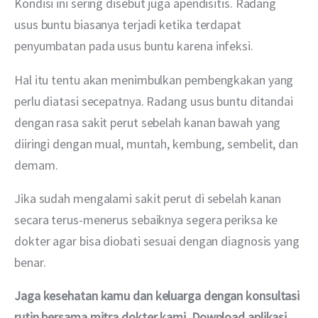
Kondisi ini sering disebut juga apendisitis. Radang 
usus buntu biasanya terjadi ketika terdapat 
penyumbatan pada usus buntu karena infeksi. 
Hal itu tentu akan menimbulkan pembengkakan yang 
perlu diatasi secepatnya. Radang usus buntu ditandai 
dengan rasa sakit perut sebelah kanan bawah yang 
diiringi dengan mual, muntah, kembung, sembelit, dan 
demam.
Jika sudah mengalami sakit perut di sebelah kanan 
secara terus-menerus sebaiknya segera periksa ke 
dokter agar bisa diobati sesuai dengan diagnosis yang 
benar. 
Jaga kesehatan kamu dan keluarga dengan konsultasi 
rutin bersama mitra dokter kami. Download aplikasi 