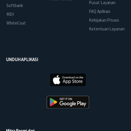
Pusat Layanan
Softbank
FAQ Aplikasi
MDI
Kebijakan Privasi
WhiteCoat
Ketentuan Layanan
UNDUH APLIKASI
Mitra Resmi dari