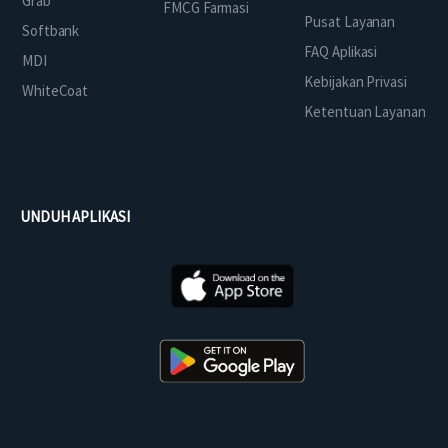
Grab
FMCG Farmasi
Pusat Layanan
Softbank
FAQ Aplikasi
MDI
Kebijakan Privasi
WhiteCoat
Ketentuan Layanan
UNDUH APLIKASI