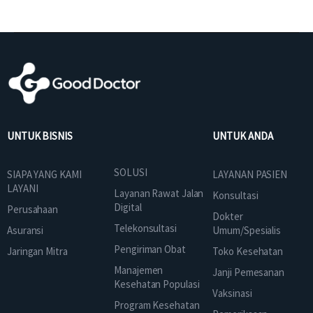
UNTUK BISNIS
UNTUK ANDA
SOLUSI
SIAPA YANG KAMI
LAYANAN PASIEN
LAYANI
Layanan Rawat Jalan
Konsultasi
Digital
Perusahaan
Dokter
Telekonsultasi
Asuransi
Umum/Spesialis
Pengiriman Obat
Jaringan Mitra
Toko Kesehatan
Manajemen
Janji Pemesanan
Kesehatan Populasi
Vaksinasi
Program Kesehatan