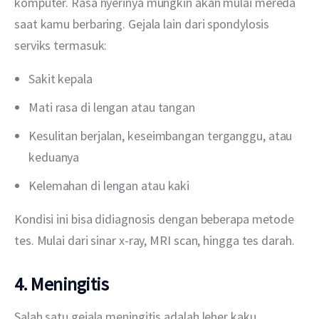
komputer. Rasa nyerinya mungkin akan mulai mereda 
saat kamu berbaring. Gejala lain dari spondylosis 
serviks termasuk:
Sakit kepala
Mati rasa di lengan atau tangan
Kesulitan berjalan, keseimbangan terganggu, atau
keduanya
Kelemahan di lengan atau kaki
Kondisi ini bisa didiagnosis dengan beberapa metode 
tes. Mulai dari sinar x-ray, MRI scan, hingga tes darah.
4. Meningitis
Salah satu gejala meningitis adalah leher kaku. 