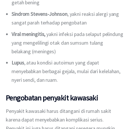
getah bening
Sindrom Stevens-Johnson
, yakni reaksi alergi yang
sangat parah terhadap pengobatan
Viral meningitis,
yakni infeksi pada selaput pelindung
yang mengelilingi otak dan sumsum tulang
belakang (meninges)
Lupus
, atau kondisi autoimun yang dapat
menyebabkan berbagai gejala, mulai dari kelelahan,
nyeri sendi, dan ruam.
Pengobatan penyakit kawasaki
Penyakit kawasaki harus ditangani di rumah sakit 
karena dapat menyebabkan komplikasi serius. 
Penyakit ini juga harus ditangani sesegera mungkin. 