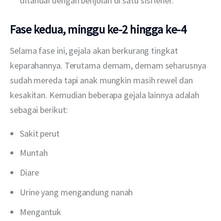
ditandai dengan benjolan di satu sisi leher.
Fase kedua, minggu ke-2 hingga ke-4
Selama fase ini, gejala akan berkurang tingkat 
keparahannya. Terutama demam, demam seharusnya 
sudah mereda tapi anak mungkin masih rewel dan 
kesakitan. Kemudian beberapa gejala lainnya adalah 
sebagai berikut:
Sakit perut
Muntah
Diare
Urine yang mengandung nanah
Mengantuk