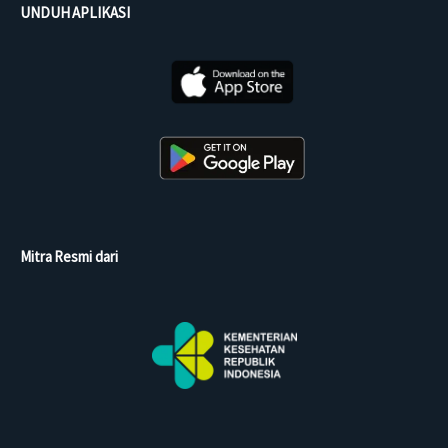
UNDUH APLIKASI
Mitra Resmi dari