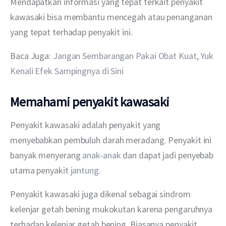
Mendapatkan informasi yang tepat terkait penyakit 
kawasaki bisa membantu mencegah atau penanganan 
yang tepat terhadap penyakit ini.
Baca Juga: 
Jangan Sembarangan Pakai Obat Kuat, Yuk 
Kenali Efek Sampingnya di Sini
Memahami penyakit kawasaki
Penyakit kawasaki adalah penyakit yang 
menyebabkan pembuluh darah meradang. Penyakit ini 
banyak menyerang 
anak-anak 
dan dapat jadi penyebab 
utama penyakit 
jantung
. 
Penyakit kawasaki juga dikenal sebagai sindrom 
kelenjar getah bening mukokutan karena pengaruhnya 
terhadap kelenjar getah bening. Biasanya penyakit 