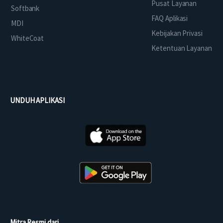
Pusat Layanan
Softbank
FAQ Aplikasi
MDI
Kebijakan Privasi
WhiteCoat
Ketentuan Layanan
UNDUH APLIKASI
Mitra Resmi dari