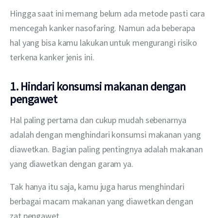
Hingga saat ini memang belum ada metode pasti cara 
mencegah kanker nasofaring. Namun ada beberapa 
hal yang bisa kamu lakukan untuk mengurangi risiko 
terkena kanker jenis ini.
1. Hindari konsumsi makanan dengan
pengawet
Hal paling pertama dan cukup mudah sebenarnya 
adalah dengan menghindari konsumsi makanan yang 
diawetkan. Bagian paling pentingnya adalah makanan 
yang diawetkan dengan garam ya.
Tak hanya itu saja, kamu juga harus menghindari 
berbagai macam makanan yang diawetkan dengan 
zat pengawet.