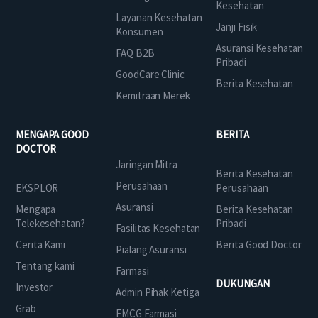
Kesehatan
Layanan Kesehatan
Janji Fisik
Konsumen
Asuransi Kesehatan
FAQ B2B
Pribadi
GoodCare Clinic
Berita Kesehatan
Kemitraan Merek
MENGAPA GOOD
BERITA
DOCTOR
Jaringan Mitra
Berita Kesehatan
Perusahaan
EKSPLOR
Perusahaan
Asuransi
Mengapa
Berita Kesehatan
Telekesehatan?
Pribadi
Fasilitas Kesehatan
Cerita Kami
Berita Good Doctor
Pialang Asuransi
Tentang kami
Farmasi
DUKUNGAN
Investor
Admin Pihak Ketiga
Grab
FMCG Farmasi