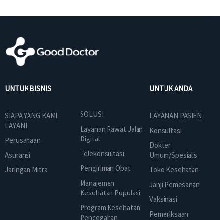
UNTUK BISNIS
UNTUK ANDA
SOLUSI
SIAPA YANG KAMI
LAYANAN PASIEN
LAYANI
Layanan Rawat Jalan
Konsultasi
Digital
Perusahaan
Dokter
Telekonsultasi
Asuransi
Umum/Spesialis
Pengiriman Obat
Jaringan Mitra
Toko Kesehatan
Manajemen
Janji Pemesanan
Kesehatan Populasi
Vaksinasi
Program Kesehatan
Pemeriksaan
Pencegahan