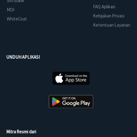
Softbank
FAQ Aplikasi
MDI
Kebijakan Privasi
WhiteCoat
Ketentuan Layanan
UNDUH APLIKASI
Mitra Resmi dari