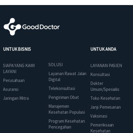
UNTUK BISNIS
UNTUK ANDA
SOLUSI
SIAPA YANG KAMI
LAYANAN PASIEN
LAYANI
Layanan Rawat Jalan
Konsultasi
Digital
Perusahaan
Dokter
Telekonsultasi
Asuransi
Umum/Spesialis
Pengiriman Obat
Jaringan Mitra
Toko Kesehatan
Manajemen
Janji Pemesanan
Kesehatan Populasi
Vaksinasi
Program Kesehatan
Pemeriksaan
Pencegahan
Kesehatan