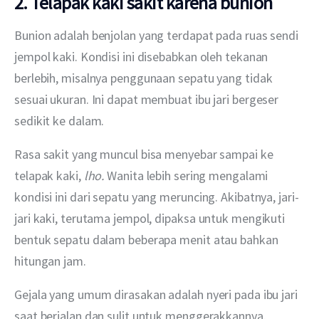
2. Telapak kaki sakit karena bunion
Bunion adalah benjolan yang terdapat pada ruas sendi 
jempol kaki. Kondisi ini disebabkan oleh tekanan 
berlebih, misalnya penggunaan sepatu yang tidak 
sesuai ukuran. Ini dapat membuat ibu jari bergeser 
sedikit ke dalam.
Rasa sakit yang muncul bisa menyebar sampai ke 
telapak kaki, 
lho.
 Wanita lebih sering mengalami 
kondisi ini dari sepatu yang meruncing. Akibatnya, jari-
jari kaki, terutama jempol, dipaksa untuk mengikuti 
bentuk sepatu dalam beberapa menit atau bahkan 
hitungan jam.
Gejala yang umum dirasakan adalah nyeri pada ibu jari 
saat berjalan dan sulit untuk menggerakkannya. 