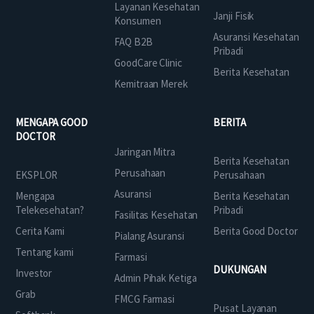
Layanan Kesehatan
Janji Fisik
Konsumen
Asuransi Kesehatan
FAQ B2B
Pribadi
GoodCare Clinic
Berita Kesehatan
Kemitraan Merek
MENGAPA GOOD
BERITA
DOCTOR
Jaringan Mitra
Berita Kesehatan
Perusahaan
EKSPLOR
Perusahaan
Asuransi
Mengapa
Berita Kesehatan
Telekesehatan?
Pribadi
Fasilitas Kesehatan
Cerita Kami
Berita Good Doctor
Pialang Asuransi
Tentang kami
Farmasi
DUKUNGAN
Investor
Admin Pihak Ketiga
Grab
FMCG Farmasi
Pusat Layanan