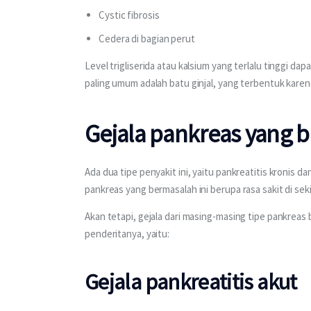
Cystic fibrosis
Cedera di bagian perut
Level trigliserida atau kalsium yang terlalu tinggi da
paling umum adalah batu ginjal, yang terbentuk kare
Gejala pankreas yang 
Ada dua tipe penyakit ini, yaitu pankreatitis kronis 
pankreas yang bermasalah ini berupa rasa sakit di s
Akan tetapi, gejala dari masing-masing tipe pankreas 
penderitanya, yaitu:
Gejala pankreatitis akut