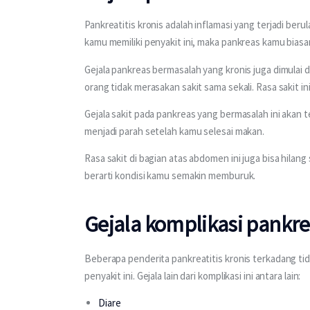
Pankreatitis kronis adalah inflamasi yang terjadi beru
kamu memiliki penyakit ini, maka pankreas kamu bias
Gejala pankreas bermasalah yang kronis juga dimulai 
orang tidak merasakan sakit sama sekali. Rasa sakit i
Gejala sakit pada pankreas yang bermasalah ini akan t
menjadi parah setelah kamu selesai makan.
Rasa sakit di bagian atas abdomen ini juga bisa hilang
berarti kondisi kamu semakin memburuk.
Gejala komplikasi pankrea
Beberapa penderita pankreatitis kronis terkadang tid
penyakit ini. Gejala lain dari komplikasi ini antara lain:
Diare