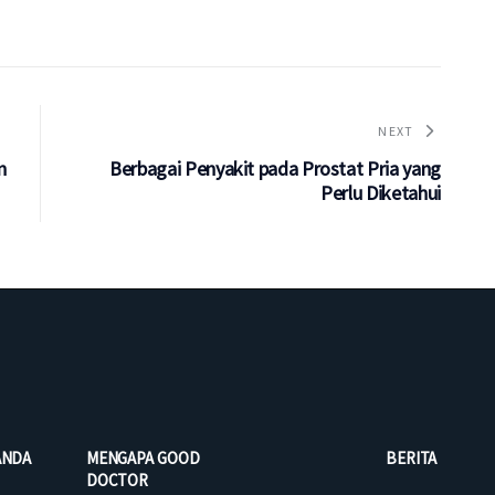
NEXT
n
Berbagai Penyakit pada Prostat Pria yang
Perlu Diketahui
ANDA
MENGAPA GOOD
BERITA
DOCTOR