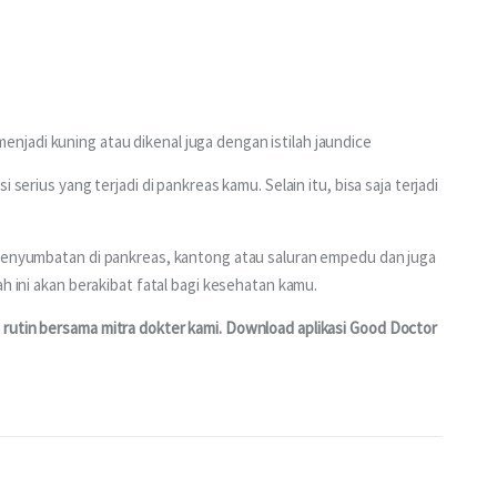
enjadi kuning atau dikenal juga dengan istilah jaundice
 serius yang terjadi di pankreas kamu. Selain itu, bisa saja terjadi 
 penyumbatan di pankreas, kantong atau saluran empedu dan juga 
ah ini akan berakibat fatal bagi kesehatan kamu.
rutin bersama mitra dokter kami. Download aplikasi Good Doctor 