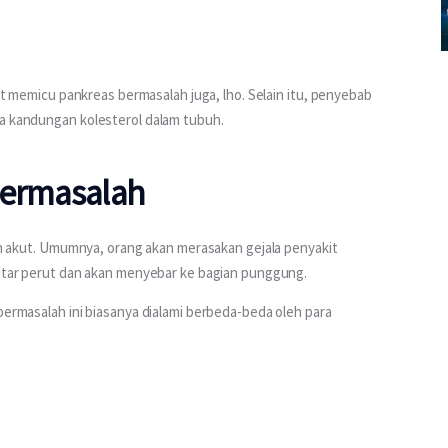
pat memicu pankreas bermasalah juga, lho. Selain itu, penyebab 
na kandungan kolesterol dalam tubuh.
bermasalah
dan akut. Umumnya, orang akan merasakan gejala penyakit 
ekitar perut dan akan menyebar ke bagian punggung.
bermasalah ini biasanya dialami berbeda-beda oleh para 