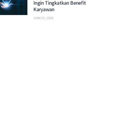
Ingin Tingkatkan Benefit
Karyawan
JUNI 23, 2026