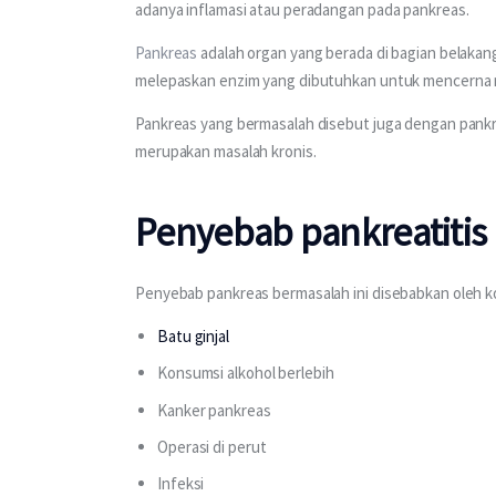
adanya inflamasi atau peradangan pada pankreas.
Pankreas
 adalah organ yang berada di bagian belakang
melepaskan enzim yang dibutuhkan untuk mencerna 
Pankreas yang bermasalah disebut juga dengan pankreati
merupakan masalah kronis.
Penyebab pankreatitis
Penyebab pankreas bermasalah ini disebabkan oleh ko
Batu ginjal
Konsumsi alkohol berlebih
Kanker pankreas
Operasi di perut
Infeksi