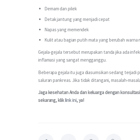
Demam dan pilek
Detak jantung yang menjadi cepat
Napas yang memendek
Kulit atau bagian putih mata yang berubah warna m
Gejala-gejala tersebut merupakan tanda jika ada infeksi
inflamasi yang sangat mengganggu.
Beberapa gejala itu juga diasumsikan sedang terjadi
saluran pankreas. Jika tidak ditangani, masalah-masal
Jaga kesehatan Anda dan keluarga dengan konsultasi 
sekarang, klik 
link ini
, ya!