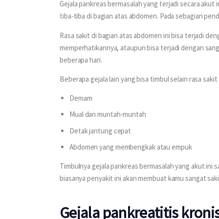
Gejala pankreas bermasalah yang terjadi secara akut in
tiba-tiba di bagian atas abdomen. Pada sebagian pend
Rasa sakit di bagian atas abdomen ini bisa terjadi de
memperhatikannya, ataupun bisa terjadi dengan sanga
beberapa hari.
Beberapa gejala lain yang bisa timbul selain rasa saki
Demam
Mual dan muntah-muntah
Detak jantung cepat
Abdomen yang membengkak atau empuk
Timbulnya gejala pankreas bermasalah yang akut ini
biasanya penyakit ini akan membuat kamu sangat saki
Gejala pankreatitis kroni