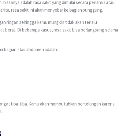
i biasanya adalah rasa sakit yang dimulai secara perlahan atau 
erita, rasa sakit ini akan menyebar ke bagian punggung.
ngan ringan sehingga kamu mungkin tidak akan terlalu 
t berat. Di beberapa kasus, rasa sakit bisa berlangsung selama 
t di bagian atas abdomen adalah:
 sangat tiba-tiba. Kamu akan membutuhkan pertolongan karena 
t.
s