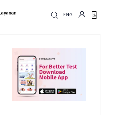
Layanan
ENG
Layanan
ENG