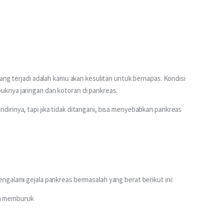
ang terjadi adalah kamu akan kesulitan untuk bernapas. Kondisi 
knya jaringan dan kotoran di pankreas.
irinya, tapi jika tidak ditangani, bisa menyebabkan pankreas 
ngalami gejala pankreas bermasalah yang berat berikut ini:
in memburuk