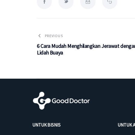
PREVIOUS
6 Cara Mudah Menghilangkan Jerawat denga
Lidah Buaya
UNTUK BISNIS
UNTUK 