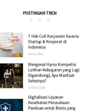
POSTINGAN TREN
7 Hak Cuti Karyawan Swasta
Startup & Korporat di
Indonesia
JULI 6, 2026
Mengenal Hyrox Kompetisi
Latihan Kebugaran yang Lagi
Digandrungi, Apa Manfaat
Sehatnya?
JUNI 24, 2026
Digitalisasi Layanan
Kesehatan Perusahaan:
Panduan untuk Bisnis yang