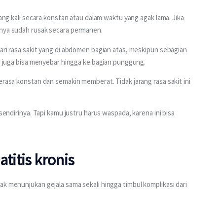
lang kali secara konstan atau dalam waktu yang agak lama. Jika 
anya sudah rusak secara permanen.
dari rasa sakit yang di abdomen bagian atas, meskipun sebagian 
ni juga bisa menyebar hingga ke bagian punggung.
erasa konstan dan semakin memberat. Tidak jarang rasa sakit ini 
 sendirinya. Tapi kamu justru harus waspada, karena ini bisa 
titis kronis
ak menunjukan gejala sama sekali hingga timbul komplikasi dari 