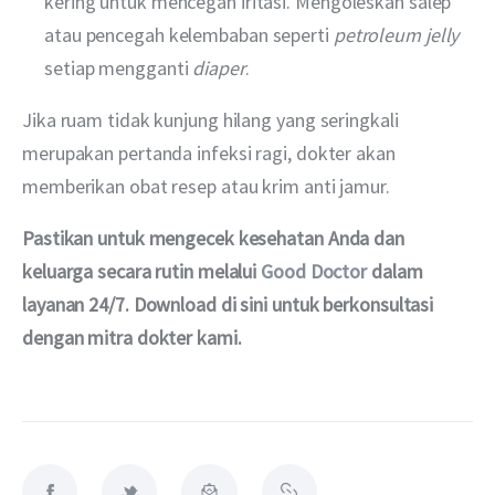
kering untuk mencegah iritasi. Mengoleskan salep
atau pencegah kelembaban seperti
petroleum jelly
setiap mengganti
diaper
.
Jika ruam tidak kunjung hilang yang seringkali 
merupakan pertanda infeksi ragi, dokter akan 
memberikan obat resep atau krim anti jamur. 
Pastikan untuk mengecek kesehatan Anda dan 
keluarga secara rutin melalui 
Good Doctor
 dalam 
layanan 24/7. Download di sini untuk berkonsultasi 
dengan mitra dokter kami.