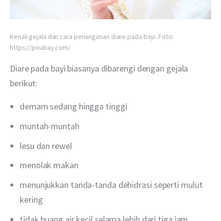
Kenali gejala dan cara penanganan diare pada bayi. Foto:
https://pixabay.com/
Diare pada bayi biasanya dibarengi dengan gejala 
berikut:
demam sedang hingga tinggi
muntah-muntah
lesu dan rewel
menolak makan
menunjukkan tanda-tanda dehidrasi seperti mulut
kering
tidak buang air kecil selama lebih dari tiga jam.