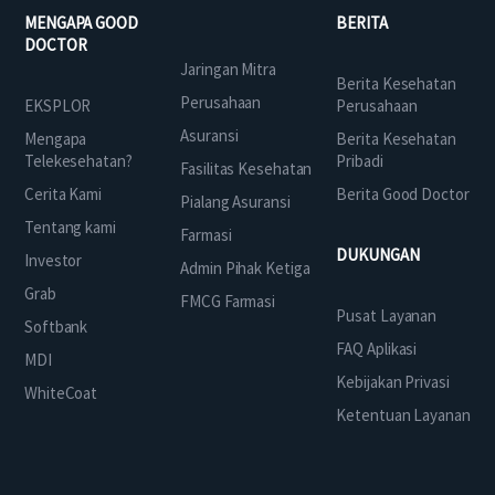
MENGAPA GOOD
BERITA
DOCTOR
Jaringan Mitra
Berita Kesehatan
Perusahaan
EKSPLOR
Perusahaan
Asuransi
Mengapa
Berita Kesehatan
Telekesehatan?
Pribadi
Fasilitas Kesehatan
Cerita Kami
Berita Good Doctor
Pialang Asuransi
Tentang kami
Farmasi
DUKUNGAN
Investor
Admin Pihak Ketiga
Grab
FMCG Farmasi
Pusat Layanan
Softbank
FAQ Aplikasi
MDI
Kebijakan Privasi
WhiteCoat
Ketentuan Layanan