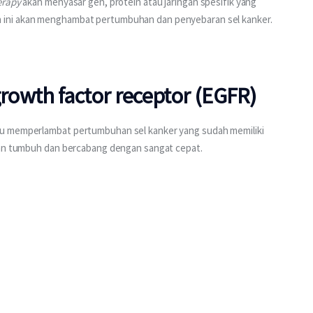
erapy 
akan menyasar gen, protein atau jaringan spesifik yang 
 ini akan menghambat pertumbuhan dan penyebaran sel kanker.
owth factor receptor (EGFR)
au memperlambat pertumbuhan sel kanker yang sudah memiliki 
akan tumbuh dan bercabang dengan sangat cepat.