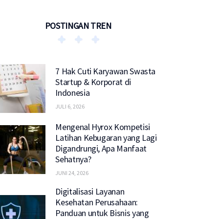
POSTINGAN TREN
7 Hak Cuti Karyawan Swasta
Startup & Korporat di
Indonesia
JULI 6, 2026
Mengenal Hyrox Kompetisi
Latihan Kebugaran yang Lagi
Digandrungi, Apa Manfaat
Sehatnya?
JUNI 24, 2026
Digitalisasi Layanan
Kesehatan Perusahaan:
Panduan untuk Bisnis yang