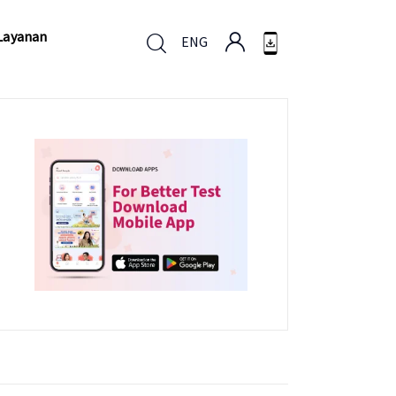
Layanan
ENG
Layanan
ENG