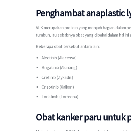
Penghambat anaplastic 
ALK merupakan protein yang menjadi bagian dalam p
tumbuh, itu sebabnya obat yang dipakai dalam hal in
Beberapa obat tersebut antara lain:
Alectinib (Alecensa)
Brigatinib (Alunbrig)
Cretinib (Zykadia)
Crizotinib (Xalkori)
Lorlatinib (Lorbrena).
Obat kanker paru untuk