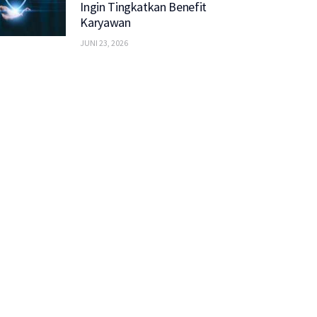
Ingin Tingkatkan Benefit
Karyawan
JUNI 23, 2026