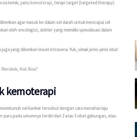
i sistemik, yaitu 
kemoterapi
, terapi target (targeted therapy) 
diberikan agar masuk ke dalam sel darah untuk mencapai sel 
kan oleh oncologist, dokter yang memiliki spesialisasi dalam 
juga yang diberikan lewat intravena. Yuk, simak jenis-jenis obat 
k Merokok, Kok Bisa?
k kemoterapi
 membunuh sel kanker tersebut dengan cara menahan laju 
 paru pada umumnya terdiri dari 2 atau 3 obat gabungan, atau 
: