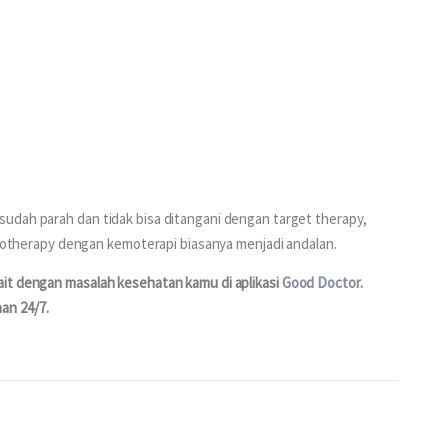
udah parah dan tidak bisa ditangani dengan target therapy, 
herapy dengan kemoterapi biasanya menjadi andalan.
it dengan masalah kesehatan kamu di aplikasi 
Good Doctor
. 
an 24/7.