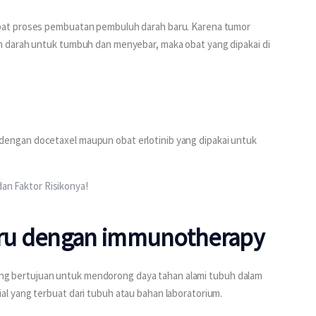
at proses pembuatan pembuluh darah baru. Karena tumor 
 darah untuk tumbuh dan menyebar, maka obat yang dipakai di 
dengan docetaxel maupun obat erlotinib yang dipakai untuk
dan Faktor Risikonya!
ru dengan immunotherapy
 yang bertujuan untuk mendorong daya tahan alami tubuh dalam 
l yang terbuat dari tubuh atau bahan laboratorium.