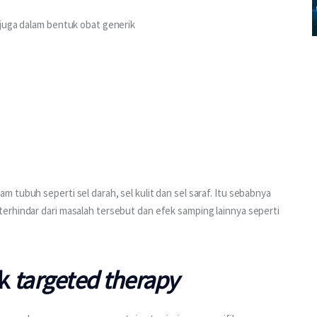
a juga dalam bentuk obat generik
tubuh seperti sel darah, sel kulit dan sel saraf. Itu sebabnya 
erhindar dari masalah tersebut dan efek samping lainnya seperti 
uk
targeted therapy