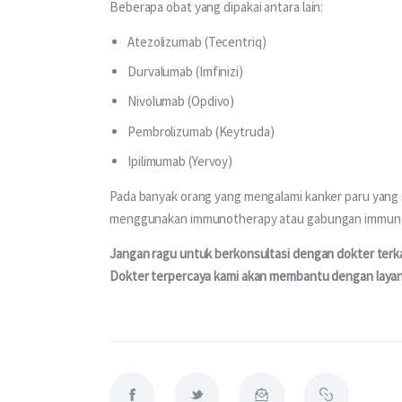
Beberapa obat yang dipakai antara lain:
Atezolizumab (Tecentriq)
Durvalumab (Imfinizi)
Nivolumab (Opdivo)
Pembrolizumab (Keytruda)
Ipilimumab (Yervoy)
Pada banyak orang yang mengalami kanker paru yang s
menggunakan immunotherapy atau gabungan immunot
Jangan ragu untuk berkonsultasi dengan dokter terka
Dokter terpercaya kami akan membantu dengan layan