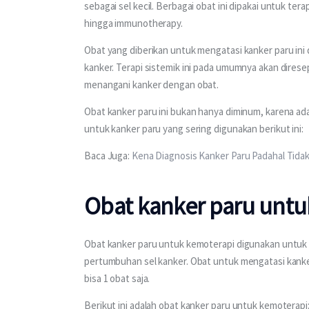
sebagai sel kecil. Berbagai obat ini dipakai untuk terap
hingga immunotherapy. 
Obat yang diberikan untuk mengatasi kanker paru ini 
kanker. Terapi sistemik ini pada umumnya akan diresep
menangani kanker dengan obat.
Obat kanker paru ini bukan hanya diminum, karena ada 
untuk kanker paru yang sering digunakan berikut ini:
Baca Juga: 
Kena Diagnosis Kanker Paru Padahal Tida
Obat kanker paru untu
Obat kanker paru untuk kemoterapi digunakan untuk
pertumbuhan sel kanker. Obat untuk mengatasi kanker
bisa 1 obat saja.
Berikut ini adalah obat kanker paru untuk kemoterapi