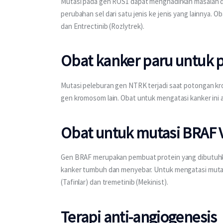
Mutasi pada gen ROS1 dapat menghadirkan masalah 
perubahan sel dari satu jenis ke jenis yang lainnya. 
dan Entrectinib (Rozlytrek).
Obat kanker paru untuk 
Mutasi peleburan gen NTRK terjadi saat potongan 
gen kromosom lain. Obat untuk mengatasi kanker ini ad
Obat untuk mutasi BRAF 
Gen BRAF merupakan pembuat protein yang dibutuhk
kanker tumbuh dan menyebar. Untuk mengatasi mutasi 
(Tafinlar) dan tremetinib (Mekinist).
Terapi anti-angiogenesis