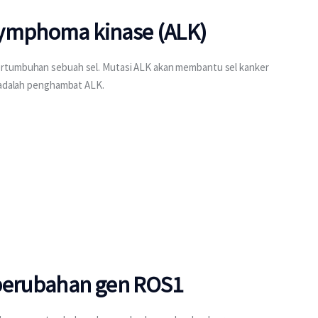
lymphoma kinase (ALK)
ertumbuhan sebuah sel. Mutasi ALK akan membantu sel kanker 
i adalah penghambat ALK.
 perubahan gen ROS1