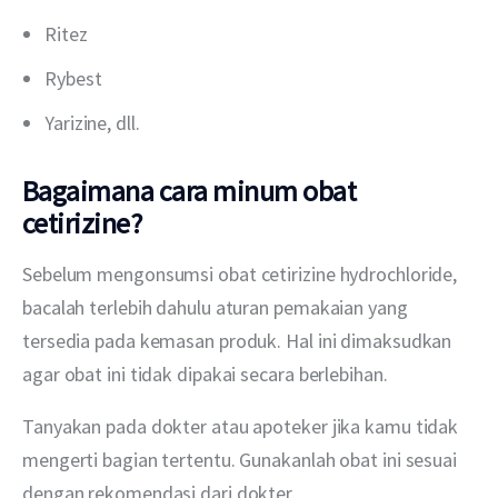
Ritez
Rybest
Yarizine, dll.
Bagaimana cara minum obat
cetirizine?
Sebelum mengonsumsi obat cetirizine hydrochloride, 
bacalah terlebih dahulu aturan pemakaian yang 
tersedia pada kemasan produk. Hal ini dimaksudkan 
agar obat ini tidak dipakai secara berlebihan.
Tanyakan pada dokter atau apoteker jika kamu tidak 
mengerti bagian tertentu. Gunakanlah obat ini sesuai 
dengan rekomendasi dari dokter.