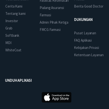
Fasilitas Kesehatan
Cerita Kami
Berita Good Doctor
Pialang Asuransi
Tentang kami
Farmasi
DUKUNGAN
Investor
Admin Pihak Ketiga
Grab
FMCG Farmasi
Pusat Layanan
Softbank
FAQ Aplikasi
MDI
Kebijakan Privasi
WhiteCoat
Ketentuan Layanan
UNDUH APLIKASI