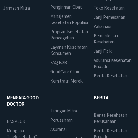
Pengiriman Obat
Jaringan Mitra
Toko Kesehatan
Manajemen
Janji Pemesanan
Kesehatan Populasi
Vaksinasi
Program Kesehatan
Pemeriksaan
Pencegahan
Kesehatan
Layanan Kesehatan
Janji Fisik
Konsumen
Asuransi Kesehatan
FAQ B2B
Pribadi
GoodCare Clinic
Berita Kesehatan
Kemitraan Merek
MENGAPA GOOD
BERITA
DOCTOR
Jaringan Mitra
Berita Kesehatan
Perusahaan
EKSPLOR
Perusahaan
Asuransi
Mengapa
Berita Kesehatan
Telekesehatan?
Pribadi