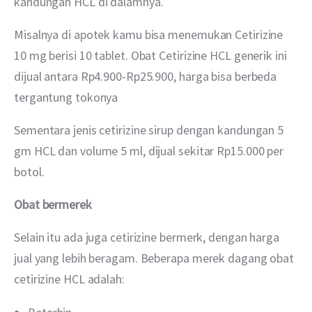
kandungan HCL di dalamnya.
Misalnya di apotek kamu bisa menemukan Cetirizine 
10 mg berisi 10 tablet. Obat Cetirizine HCL generik ini 
dijual antara Rp4.900-Rp25.900, harga bisa berbeda 
tergantung tokonya
Sementara jenis cetirizine sirup dengan kandungan 5 
gm HCL dan volume 5 ml, dijual sekitar Rp15.000 per 
botol.
Obat bermerek
Selain itu ada juga cetirizine bermerk, dengan harga 
jual yang lebih beragam. Beberapa merek dagang obat 
cetirizine HCL adalah: