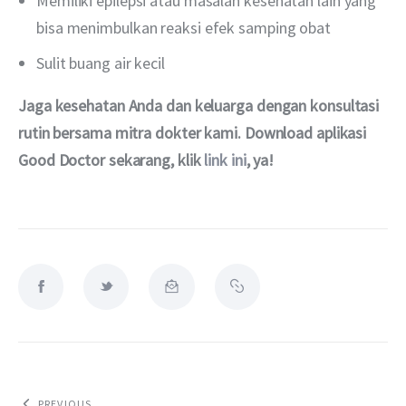
Memiliki epilepsi atau masalah kesehatan lain yang
bisa menimbulkan reaksi efek samping obat
Sulit buang air kecil
Jaga kesehatan Anda dan keluarga dengan konsultasi 
rutin bersama mitra dokter kami. Download aplikasi 
Good Doctor sekarang, klik 
link ini
, ya!
PREVIOUS