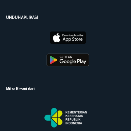
UNDUH APLIKASI
Mitra Resmi dari