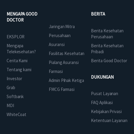
MENGAPA GOOD
BERITA
DOCTOR
Jaringan Mitra
Berita Kesehatan
Perusahaan
EKSPLOR
Perusahaan
Asuransi
Mengapa
Berita Kesehatan
Telekesehatan?
Pribadi
Fasilitas Kesehatan
Cerita Kami
Berita Good Doctor
Pialang Asuransi
Tentang kami
Farmasi
DUKUNGAN
Investor
Admin Pihak Ketiga
Grab
FMCG Farmasi
Pusat Layanan
Softbank
FAQ Aplikasi
MDI
Kebijakan Privasi
WhiteCoat
Ketentuan Layanan