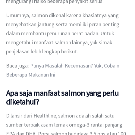
mengurangi risiko beberapa penyakit serius.
Umumnya, salmon dikenal karena khasiatnya yang 
menyehatkan jantung serta memiliki peran penting 
dalam membantu penurunan berat badan. Untuk 
mengetahui manfaat salmon lainnya, yuk simak 
penjelasan lebih lengkap berikut.
Baca juga: 
Punya Masalah Kecemasan? Yuk, Cobain 
Beberapa Makanan Ini
Apa saja manfaat salmon yang perlu
diketahui?
Dilansir dari Healthline, salmon adalah salah satu 
sumber terbaik asam lemak omega-3 rantai panjang 
EPA dan DHA. Porsi salmon budidaya 3,5 ons atau 100 