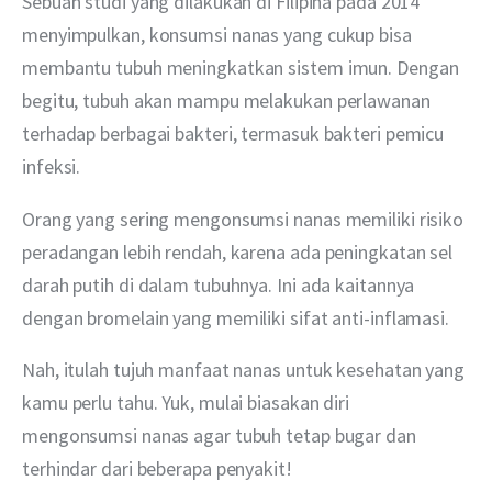
Sebuah studi yang dilakukan di Filipina pada 2014 
menyimpulkan, konsumsi nanas yang cukup bisa 
membantu tubuh meningkatkan sistem imun. Dengan 
begitu, tubuh akan mampu melakukan perlawanan 
terhadap berbagai bakteri, termasuk bakteri pemicu 
infeksi.
Orang yang sering mengonsumsi nanas memiliki risiko 
peradangan lebih rendah, karena ada peningkatan sel 
darah putih di dalam tubuhnya. Ini ada kaitannya 
dengan bromelain yang memiliki sifat anti-inflamasi.
Nah, itulah tujuh manfaat nanas untuk kesehatan yang 
kamu perlu tahu. Yuk, mulai biasakan diri 
mengonsumsi nanas agar tubuh tetap bugar dan 
terhindar dari beberapa penyakit!