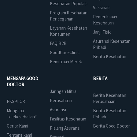
Kesehatan Populasi
Vaksinasi
Program Kesehatan
Pemeriksaan
Pencegahan
Kesehatan
Layanan Kesehatan
Janji Fisik
Konsumen
Asuransi Kesehatan
FAQ B2B
Pribadi
GoodCare Clinic
Berita Kesehatan
Kemitraan Merek
MENGAPA GOOD
BERITA
DOCTOR
Jaringan Mitra
Berita Kesehatan
Perusahaan
EKSPLOR
Perusahaan
Asuransi
Mengapa
Berita Kesehatan
Telekesehatan?
Pribadi
Fasilitas Kesehatan
Cerita Kami
Berita Good Doctor
Pialang Asuransi
Tentang kami