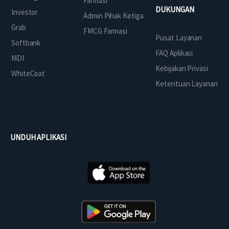
Farmasi
DUKUNGAN
Investor
Admin Pihak Ketiga
Grab
FMCG Farmasi
Pusat Layanan
Softbank
FAQ Aplikasi
MDI
Kebijakan Privasi
WhiteCoat
Ketentuan Layanan
UNDUH APLIKASI