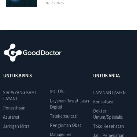
JUNI 23, 2026
UNTUK BISNIS
UNTUK ANDA
SOLUSI
SIAPA YANG KAMI
LAYANAN PASIEN
LAYANI
Layanan Rawat Jalan
Konsultasi
Digital
Perusahaan
Dokter
Telekonsultasi
Asuransi
Umum/Spesialis
Pengiriman Obat
Jaringan Mitra
Toko Kesehatan
Manajemen
Janji Pemesanan