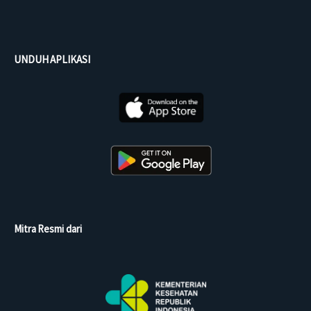
UNDUH APLIKASI
Mitra Resmi dari