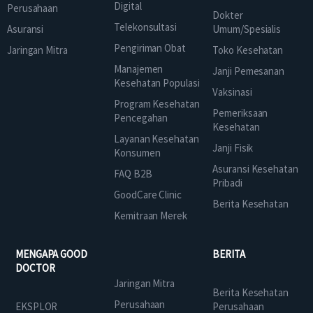
Digital
Perusahaan
Dokter
Telekonsultasi
Asuransi
Umum/Spesialis
Pengiriman Obat
Jaringan Mitra
Toko Kesehatan
Manajemen
Janji Pemesanan
Kesehatan Populasi
Vaksinasi
Program Kesehatan
Pemeriksaan
Pencegahan
Kesehatan
Layanan Kesehatan
Janji Fisik
Konsumen
Asuransi Kesehatan
FAQ B2B
Pribadi
GoodCare Clinic
Berita Kesehatan
Kemitraan Merek
MENGAPA GOOD
BERITA
DOCTOR
Jaringan Mitra
Berita Kesehatan
Perusahaan
EKSPLOR
Perusahaan