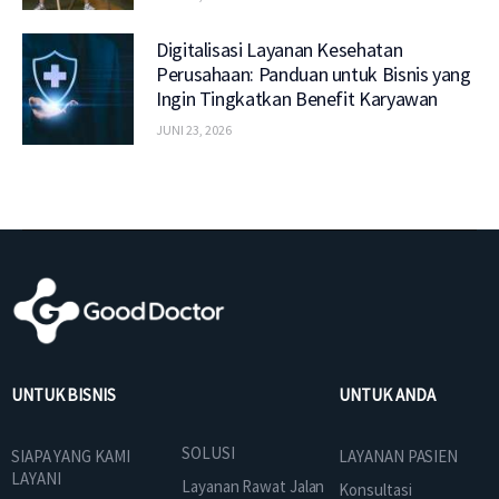
Digitalisasi Layanan Kesehatan
Perusahaan: Panduan untuk Bisnis yang
Ingin Tingkatkan Benefit Karyawan
JUNI 23, 2026
UNTUK BISNIS
UNTUK ANDA
SOLUSI
SIAPA YANG KAMI
LAYANAN PASIEN
LAYANI
Layanan Rawat Jalan
Konsultasi