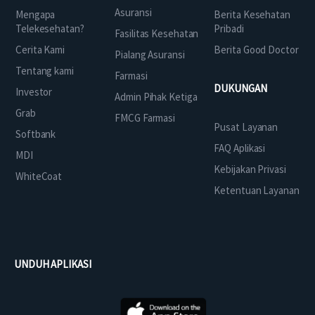
Asuransi
Mengapa
Berita Kesehatan
Telekesehatan?
Pribadi
Fasilitas Kesehatan
Cerita Kami
Berita Good Doctor
Pialang Asuransi
Tentang kami
Farmasi
DUKUNGAN
Investor
Admin Pihak Ketiga
Grab
FMCG Farmasi
Pusat Layanan
Softbank
FAQ Aplikasi
MDI
Kebijakan Privasi
WhiteCoat
Ketentuan Layanan
UNDUH APLIKASI