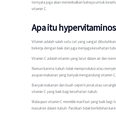
ternyata juga akan menimbulkan bahaya untuk kesehata
vitamin C. 
Apa itu hypervitaminos
Vitamin adalah salah satu zat yang sangat dibutuhka
bekerja dengan baik dan juga menjaga kesehatan tubuh
Vitamin C adalah vitamin yang larut dalam air dan m
Namun karena tubuh tidak memproduksi atau menyimp
asupan makanan yang banyak mengandung vitamin C.
Banyak makanan dan buah seperti jeruk atau secangki
vitamin C yang baik bagi kesehatan tubuh.
Walaupun vitamin C memiliki manfaat yang baik bagi t
masuk ke dalam tubuh. Pastikan tidak berlebihan kar