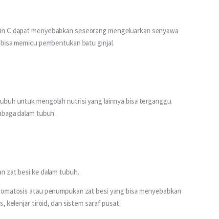
amin C dapat menyebabkan seseorang mengeluarkan senyawa 
i bisa memicu pembentukan batu ginjal.
ubuh untuk mengolah nutrisi yang lainnya bisa terganggu. 
embaga dalam tubuh.
n zat besi ke dalam tubuh.
kromatosis atau penumpukan zat besi yang bisa menyebabkan 
 kelenjar tiroid, dan sistem saraf pusat.