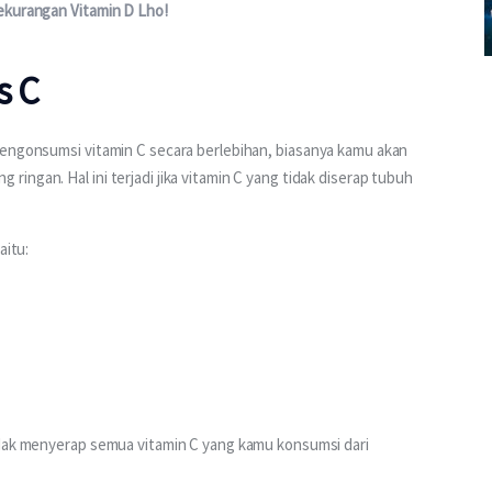
ekurangan Vitamin D Lho!
s C
engonsumsi vitamin C secara berlebihan, biasanya kamu akan 
ngan. Hal ini terjadi jika vitamin C yang tidak diserap tubuh 
aitu:
idak menyerap semua vitamin C yang kamu konsumsi dari 