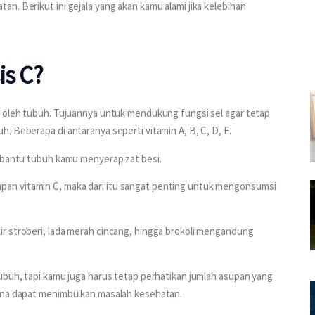
n. Berikut ini gejala yang akan kamu alami jika kelebihan 
is C?
n oleh tubuh. Tujuannya untuk mendukung fungsi sel agar tetap 
. Beberapa di antaranya seperti vitamin A, B, C, D, E.
embantu tubuh kamu menyerap zat besi. 
an vitamin C, maka dari itu sangat penting untuk mengonsumsi 
 
r stroberi, lada merah cincang, hingga brokoli mengandung 
ubuh, tapi kamu juga harus tetap perhatikan jumlah asupan yang 
ena dapat menimbulkan masalah kesehatan. 