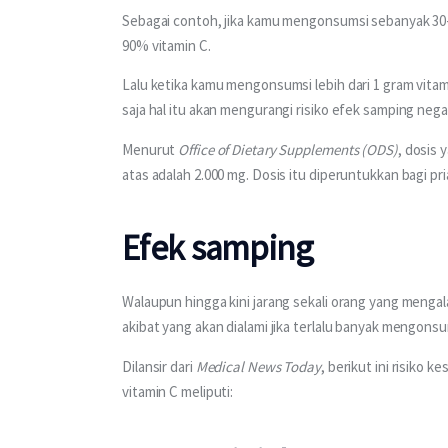
Sebagai contoh, jika kamu mengonsumsi sebanyak 30-1
90% vitamin C. 
Lalu ketika kamu mengonsumsi lebih dari 1 gram vitam
saja hal itu akan mengurangi risiko efek samping nega
Menurut 
Office of Dietary Supplements (ODS)
, dosis 
atas adalah 2.000 mg. Dosis itu diperuntukkan bagi pr
Efek samping
Walaupun hingga kini jarang sekali orang yang menga
akibat yang akan dialami jika terlalu banyak mengonsum
Dilansir dari 
Medical News Today
, berikut ini risiko
vitamin C meliputi: