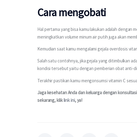
Cara mengobati
Hal pertama yang bisa kamu lakukan adalah dengan me
meningkatkan volume minum air putih juga akan memb
Kemudian saat kamu mengalami gejala overdosis vitami
Salah satu contohnya, jika gejala yang ditimbulkan a
kondisi tersebut yaitu dengan pemberian obat anti-di
Terakhir pastikan kamu mengonsumsi vitamin C sesua
Jaga kesehatan Anda dan keluarga dengan konsultasi 
sekarang, klik 
link ini
, ya!