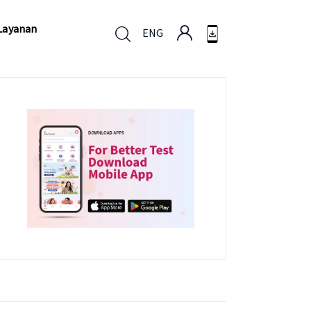
Layanan
ENG
Layanan
ENG