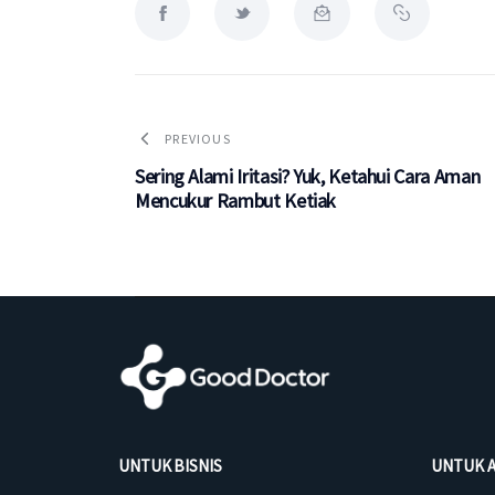
PREVIOUS
Sering Alami Iritasi? Yuk, Ketahui Cara Aman
Mencukur Rambut Ketiak
UNTUK BISNIS
UNTUK 