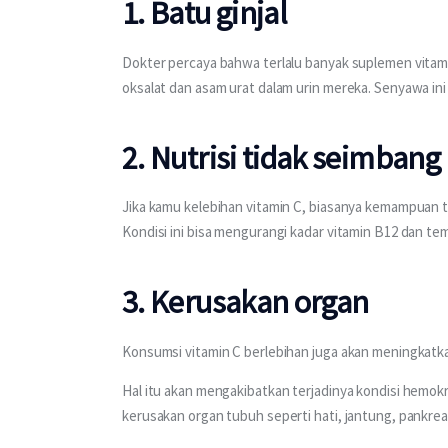
1. Batu ginjal
Dokter percaya bahwa terlalu banyak suplemen vit
oksalat dan asam urat dalam urin mereka. Senyawa in
2. Nutrisi tidak seimbang
Jika kamu kelebihan vitamin C, biasanya kemampuan t
Kondisi ini bisa mengurangi kadar vitamin B12 dan t
3. Kerusakan organ
Konsumsi vitamin C berlebihan juga akan meningkatka
Hal itu akan mengakibatkan terjadinya kondisi hemo
kerusakan organ tubuh seperti hati, jantung, pankreas,