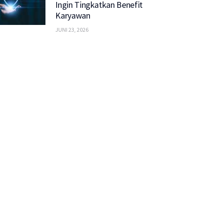
Ingin Tingkatkan Benefit
Karyawan
JUNI 23, 2026