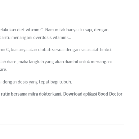
lakukan diet vitamin C. Namun tak hanya itu saja, dengan 
antu menangani overdosis vitamin C. 
n C, biasanya akan diobati sesuai dengan rasa sakit timbul. 
dalah diare, maka langkah yang akan diambil untuk menangani 
are.
i dengan dosis yang tepat bagi tubuh.
rutin bersama mitra dokter kami. Download aplikasi Good Doctor 