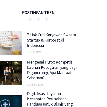
POSTINGAN TREN
7 Hak Cuti Karyawan Swasta
Startup & Korporat di
Indonesia
JULI 6, 2026
Mengenal Hyrox Kompetisi
Latihan Kebugaran yang Lagi
Digandrungi, Apa Manfaat
Sehatnya?
JUNI 24, 2026
Digitalisasi Layanan
Kesehatan Perusahaan:
Panduan untuk Bisnis yang