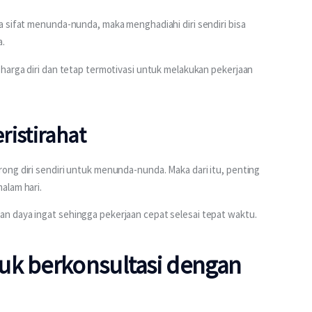
 sifat menunda-nunda, maka menghadiahi diri sendiri bisa 
a.
harga diri dan tetap termotivasi untuk melakukan pekerjaan 
ristirahat
ng diri sendiri untuk menunda-nunda. Maka dari itu, penting 
alam hari.
n daya ingat sehingga pekerjaan cepat selesai tepat waktu.
uk berkonsultasi dengan