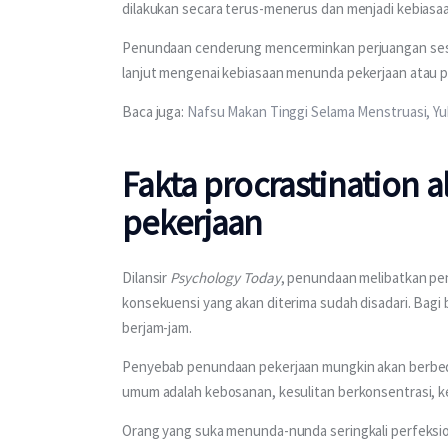
dilakukan secara terus-menerus dan menjadi kebiasaa
Penundaan cenderung mencerminkan perjuangan seseo
lanjut mengenai kebiasaan menunda pekerjaan atau pr
Baca juga: 
Nafsu Makan Tinggi Selama Menstruasi, Yu
Fakta procrastination 
pekerjaan
Dilansir 
Psychology Today
, penundaan melibatkan peni
konsekuensi yang akan diterima sudah disadari. Bagi
berjam-jam.
Penyebab penundaan pekerjaan mungkin akan berbed
umum adalah kebosanan, kesulitan berkonsentrasi, ke
Orang yang suka menunda-nunda seringkali perfeksio