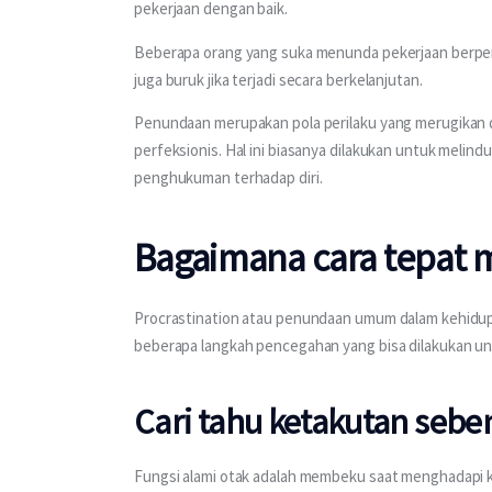
pekerjaan dengan baik.
Beberapa orang yang suka menunda pekerjaan berpend
juga buruk jika terjadi secara berkelanjutan.
Penundaan merupakan pola perilaku yang merugikan di
perfeksionis. Hal ini biasanya dilakukan untuk melindung
penghukuman terhadap diri.
Bagaimana cara tepat m
Procrastination atau penundaan umum dalam kehidupa
beberapa langkah pencegahan yang bisa dilakukan untu
Cari tahu ketakutan sebe
Fungsi alami otak adalah membeku saat menghadapi 