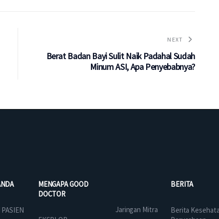
NEXT
Berat Badan Bayi Sulit Naik Padahal Sudah
Minum ASI, Apa Penyebabnya?
ANDA
MENGAPA GOOD
BERITA
DOCTOR
Jaringan Mitra
 PASIEN
Berita Kesehat