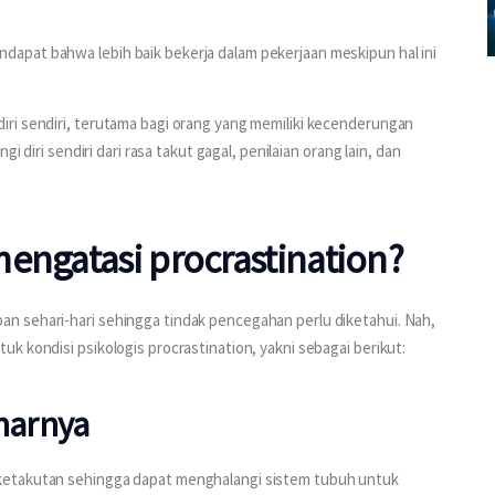
apat bahwa lebih baik bekerja dalam pekerjaan meskipun hal ini 
ri sendiri, terutama bagi orang yang memiliki kecenderungan 
i diri sendiri dari rasa takut gagal, penilaian orang lain, dan 
engatasi procrastination?
n sehari-hari sehingga tindak pencegahan perlu diketahui. Nah, 
k kondisi psikologis procrastination, yakni sebagai berikut:
narnya
ketakutan sehingga dapat menghalangi sistem tubuh untuk 