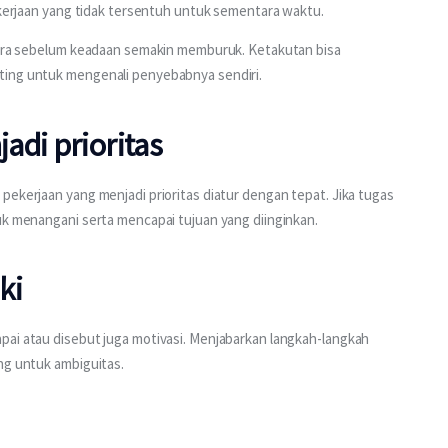
pekerjaan yang tidak tersentuh untuk sementara waktu.
egera sebelum keadaan semakin memburuk. Ketakutan bisa 
ting untuk mengenali penyebabnya sendiri.
di prioritas
pekerjaan yang menjadi prioritas diatur dengan tepat. Jika tugas 
uk menangani serta mencapai tujuan yang diinginkan.
ki
pai atau disebut juga motivasi. Menjabarkan langkah-langkah 
ng untuk ambiguitas.