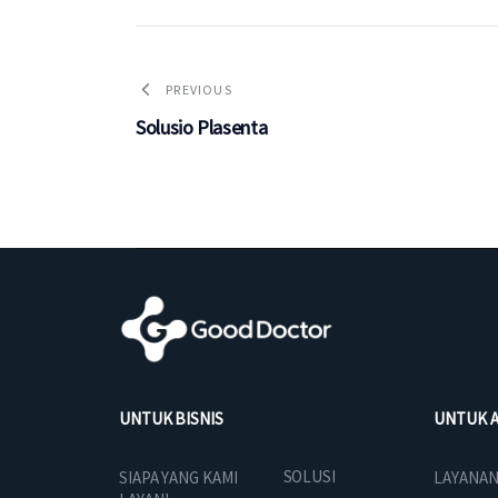
PREVIOUS
Solusio Plasenta
UNTUK BISNIS
UNTUK 
SOLUSI
SIAPA YANG KAMI
LAYANAN