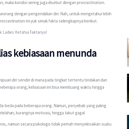
n, maka kondisi sering juga disebut dengan procrastination.
rang dengan pengendalian diri. Nah, untuk mengetahui lebih 
ocrastination ini yuk simak fakta selengkapnya berikut.
k Ladies Ketahui Faktanya!
alias kebiasaan menunda
puan diri sendiri di mana pada tingkat tertentu tindakan dan 
 beberapa orang, kebiasaan ini bisa membuang waktu hingga 
a-beda pada beberapa orang. Namun, penyebab yang paling 
lelahan, kurangnya motivasi, hingga takut gagal.
nis, namun secara psikologis tidak pernah menyelesaikan suatu 