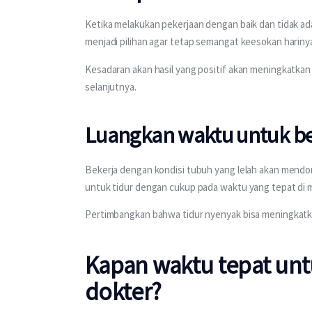
Ketika melakukan pekerjaan dengan baik dan tidak ada
menjadi pilihan agar tetap semangat keesokan hariny
Kesadaran akan hasil yang positif akan meningkatkan 
selanjutnya.
Luangkan waktu untuk be
Bekerja dengan kondisi tubuh yang lelah akan mendoro
untuk tidur dengan cukup pada waktu yang tepat di m
Pertimbangkan bahwa tidur nyenyak bisa meningkatka
Kapan waktu tepat unt
dokter?