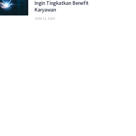
Ingin Tingkatkan Benefit
Karyawan
JUNI 23, 2026