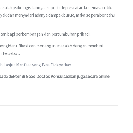
alah psikologis lainnya, seperti depresi atau kecemasan. Jika 
ak dan menyadari adanya dampak buruk, maka segera beritahu 
atan bagi perkembangan dan pertumbuhan pribadi.
mengidentifikasi dan menangani masalah dengan memberi 
n tersebut.
ih Lanjut Manfaat yang Bisa Didapatkan
ada dokter di Good Doctor. Konsultasikan juga secara online 