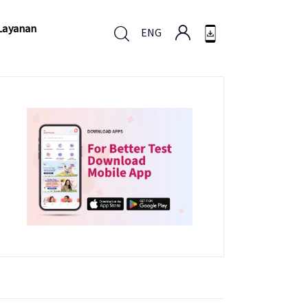
Layanan
ENG
Layanan
ENG