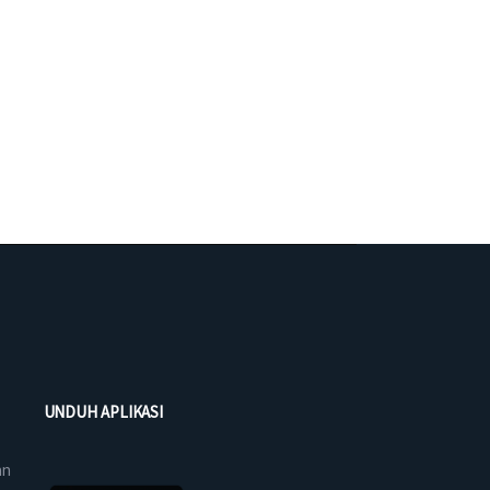
UNDUH APLIKASI
an