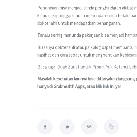
Penundaan bisa menjadi tanda penghindaran akibat mas
kamu menganggap sudah menunda-nunda terlalu bany
dokter ahli untuk mendapatkan penanganan.
Terlalu sering menunda pekerjaan bisa menjadi hamb
Biasanya dokter ahli atau psikolog dapat membantu 
nasihat dan cara tepat untuk menghentikan kebiasaa
Baca juga: 
Buah Zuriat untuk Promil, Yuk Ketahui Leb
Masalah kesehatan lainnya bisa ditanyakan langsung p
hanya di Grabhealth Apps, atau 
klik link
 ini ya!