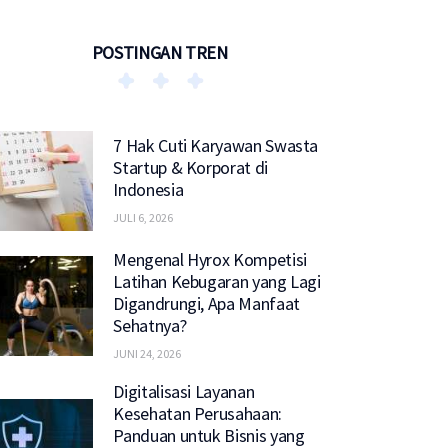
POSTINGAN TREN
7 Hak Cuti Karyawan Swasta
Startup & Korporat di
Indonesia
JULI 6, 2026
Mengenal Hyrox Kompetisi
Latihan Kebugaran yang Lagi
Digandrungi, Apa Manfaat
Sehatnya?
JUNI 24, 2026
Digitalisasi Layanan
Kesehatan Perusahaan:
Panduan untuk Bisnis yang