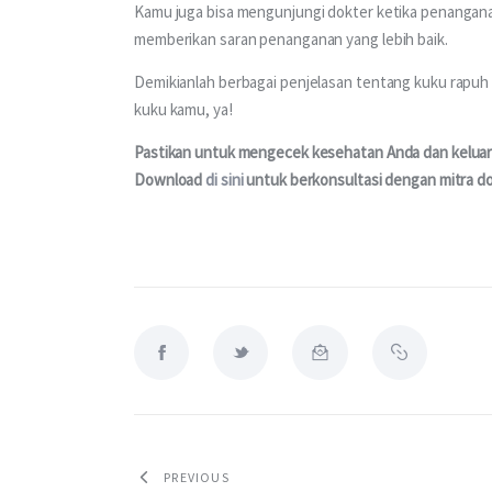
Kamu juga bisa mengunjungi dokter ketika penanganan
memberikan saran penanganan yang lebih baik.
Demikianlah berbagai penjelasan tentang kuku rapuh 
kuku kamu, ya!
Pastikan untuk mengecek kesehatan Anda dan keluarga
Download 
di sini
 untuk berkonsultasi dengan mitra do
PREVIOUS