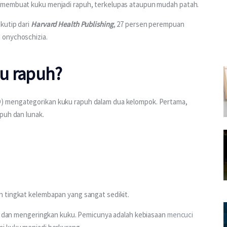
t membuat kuku menjadi rapuh, terkelupas ataupun mudah patah.
utip dari 
Harvard Health Publishing
, 27 persen perempuan 
 onychoschizia.
u rapuh?
) mengategorikan kuku rapuh dalam dua kelompok. Pertama, 
puh dan lunak. 
 tingkat kelembapan yang sangat sedikit. 
an dan mengeringkan kuku. Pemicunya adalah kebiasaan 
mencuci 