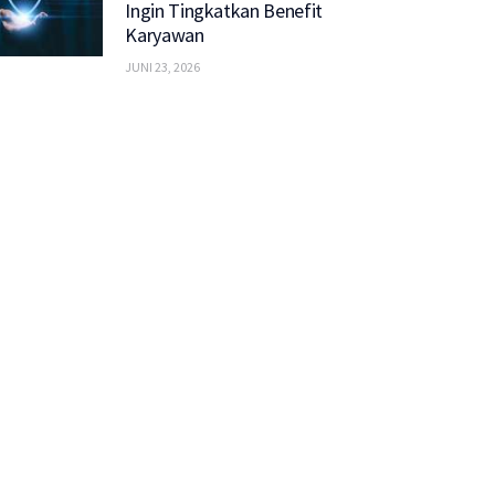
Ingin Tingkatkan Benefit
Karyawan
JUNI 23, 2026