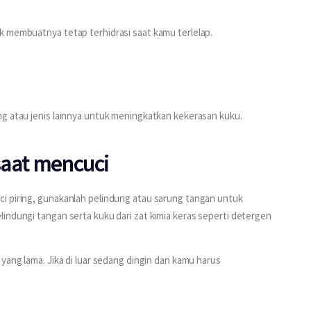
k membuatnya tetap terhidrasi saat kamu terlelap.
ng atau jenis lainnya untuk meningkatkan kekerasan kuku.
saat mencuci
i piring, gunakanlah pelindung atau sarung tangan untuk 
indungi tangan serta kuku dari zat kimia keras seperti detergen 
yang lama. Jika di luar sedang dingin dan kamu harus 