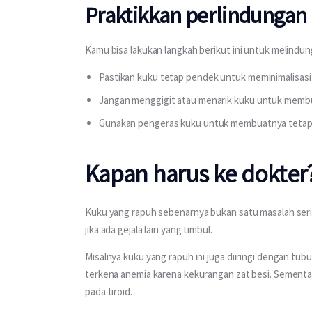
Praktikkan perlindungan 
Kamu bisa lakukan langkah berikut ini untuk melindun
Pastikan kuku tetap pendek untuk meminimalisasi a
Jangan menggigit atau menarik kuku untuk mem
Gunakan pengeras kuku untuk membuatnya tetap
Kapan harus ke dokter
Kuku yang rapuh sebenarnya bukan satu masalah seri
jika ada gejala lain yang timbul.
Misalnya kuku yang rapuh ini juga diiringi dengan tubu
terkena anemia karena kekurangan zat besi. Sementara
pada tiroid.