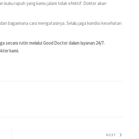
 kuku rapuh yang kamu jalani tidak efektif. Dokter akan 
dan bagaimana cara mengatasinya. Selalu jaga kondisi kesehatan 
 secara rutin melalui Good Doctor dalam layanan 24/7. 
kter kami.
NEXT