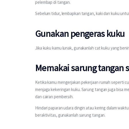
pelembap di tangan.
Sebelum tidur, lembapkan tangan, kaki dan kuku untu
Gunakan pengeras kuku
Jika kuku kamu lunak, gunakanlah cat kuku yang beni
Memakai sarung tangan 
Ketika kamu mengerjakan pekerjaan rumah seperti cuc
menjaga kekeringan kuku. Sarung tangan juga bisa mel
dan cairan pembersih.
Hindari paparan udara dingin atau kering dalam waktu 
beraktivitas, gunakanlah sarung tangan.