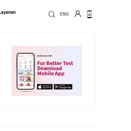
Layanan
ENG
Layanan
ENG