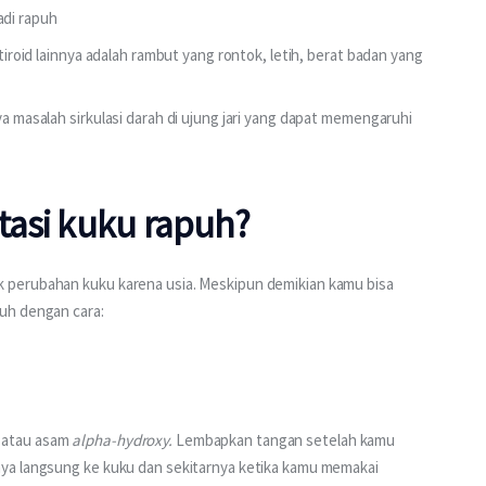
adi rapuh
otiroid lainnya adalah rambut yang rontok, letih, berat badan yang
anya masalah sirkulasi darah di ujung jari yang dapat memengaruhi
asi kuku rapuh?
 perubahan kuku karena usia. Meskipun demikian kamu bisa 
uh dengan cara:
atau asam 
alpha-hydroxy.
 Lembapkan tangan setelah kamu 
ya langsung ke kuku dan sekitarnya ketika kamu memakai 