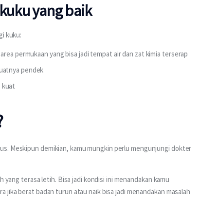
kuku yang baik
gi kuku:
rea permukaan yang bisa jadi tempat air dan zat kimia terserap
buatnya pendek
 kuat
?
us. Meskipun demikian, kamu mungkin perlu mengunjungi dokter 
h yang terasa letih. Bisa jadi kondisi ini menandakan kamu 
 jika berat badan turun atau naik bisa jadi menandakan masalah 