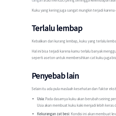
tangan
 atau mencuci piring sehingga kelembapan ala
Kuku yang kering juga sangat mungkin terjadi karena
Terlalu lembap
Kebalikan dari kurang lembap, kuku yang terlalu lemb
Hal ini bisa terjadi karena kamu terlalu banyak meng
seperti aseton untuk membersihkan cat kuku juga bis
Penyebab lain
Selain itu ada pula maslaah kesehatan dan faktor eks
Usia
: Pada dasarnya kuku akan berubah seiring pe
Usia akan membuat kuku kaki menjadi lebih keras 
Kekurangan zat besi
: Kondisi ini akan membuat l