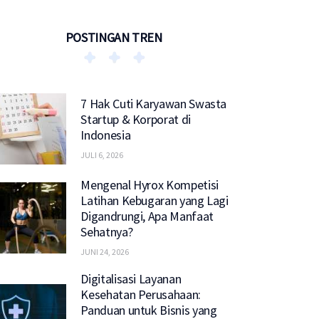
POSTINGAN TREN
7 Hak Cuti Karyawan Swasta
Startup & Korporat di
Indonesia
JULI 6, 2026
Mengenal Hyrox Kompetisi
Latihan Kebugaran yang Lagi
Digandrungi, Apa Manfaat
Sehatnya?
JUNI 24, 2026
Digitalisasi Layanan
Kesehatan Perusahaan:
Panduan untuk Bisnis yang