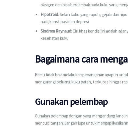
oksigen dan bisa berdampak pada kuku yang menj
Hipotiroid
: Selain kuku yang rapuh, gejala dari hip
naik, konstipasi dan depresi
Sindrom Raynaud
: Ciri khas kondisi ini adalah ad
kesehatan kuku
Bagaimana cara mengat
Kamu tidak bisa melakukan penanganan apapun untuk
mengurangi peluang kuku patah, terkupas hingga rap
Gunakan pelembap
Gunakan pelembap dengan yang mengandung lanolin 
mencuci tangan. Jangan lupa untuk mengaplikasikann