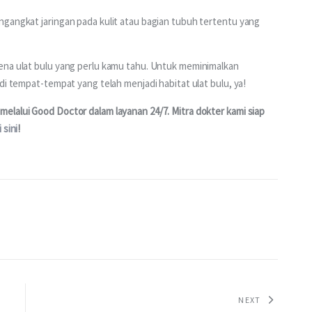
gangkat jaringan pada kulit atau bagian tubuh tertentu yang 
ena ulat bulu yang perlu kamu tahu. Untuk meminimalkan 
di tempat-tempat yang telah menjadi habitat ulat bulu, ya!
elalui Good Doctor dalam layanan 24/7. Mitra dokter kami siap 
i sini
!
NEXT