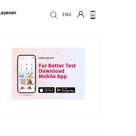
Layanan
ENG
Layanan
ENG