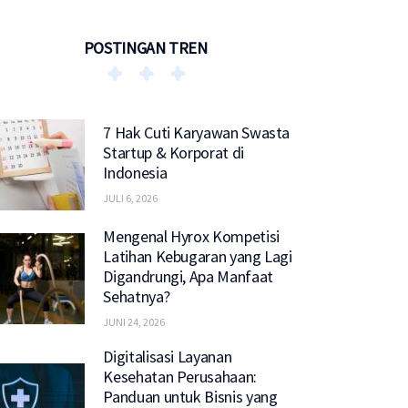
POSTINGAN TREN
7 Hak Cuti Karyawan Swasta
Startup & Korporat di
Indonesia
JULI 6, 2026
Mengenal Hyrox Kompetisi
Latihan Kebugaran yang Lagi
Digandrungi, Apa Manfaat
Sehatnya?
JUNI 24, 2026
Digitalisasi Layanan
Kesehatan Perusahaan:
Panduan untuk Bisnis yang