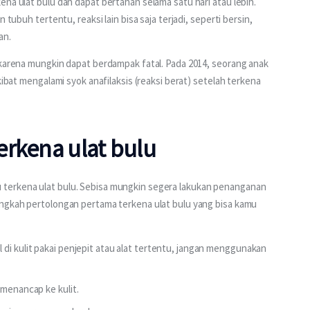
na ulat bulu dan dapat bertahan selama satu hari atau lebih. 
 tubuh tertentu, reaksi lain bisa saja terjadi, seperti bersin, 
an.
 karena mungkin dapat berdampak fatal. Pada 2014, seorang anak 
kibat mengalami syok anafilaksis (reaksi berat) setelah terkena 
erkena ulat bulu
terkena ulat bulu. Sebisa mungkin segera lakukan penanganan 
angkah pertolongan pertama terkena ulat bulu yang bisa kamu 
di kulit pakai penjepit atau alat tertentu, jangan menggunakan
 menancap ke kulit.