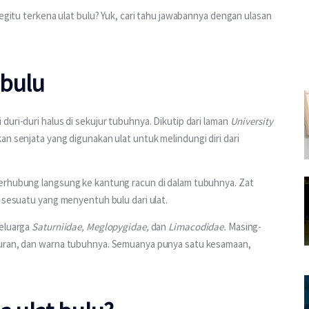
begitu terkena ulat bulu? Yuk, cari tahu jawabannya dengan ulasan 
 bulu
uri-duri halus di sekujur tubuhnya. Dikutip dari laman 
University 
n senjata yang digunakan ulat untuk melindungi diri dari 
erhubung langsung ke kantung racun di dalam tubuhnya. Zat 
a sesuatu yang menyentuh bulu dari ulat.
eluarga 
Saturniidae, Meglopygidae, 
dan 
Limacodidae. 
Masing-
kuran, dan warna tubuhnya. Semuanya punya satu kesamaan, 