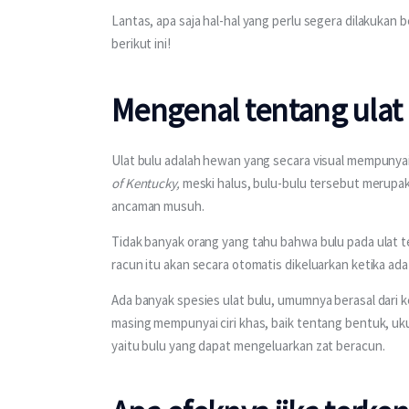
Lantas, apa saja hal-hal yang perlu segera dilakukan 
berikut ini!
Mengenal tentang ulat
Ulat bulu adalah hewan yang secara visual mempunyai d
of Kentucky, 
meski halus, bulu-bulu tersebut merupaka
ancaman musuh.
Tidak banyak orang yang tahu bahwa bulu pada ulat t
racun itu akan secara otomatis dikeluarkan ketika ad
Ada banyak spesies ulat bulu, umumnya berasal dari k
masing mempunyai ciri khas, baik tentang bentuk, u
yaitu bulu yang dapat mengeluarkan zat beracun.