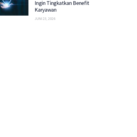
Ingin Tingkatkan Benefit
Karyawan
JUNI 23, 2026