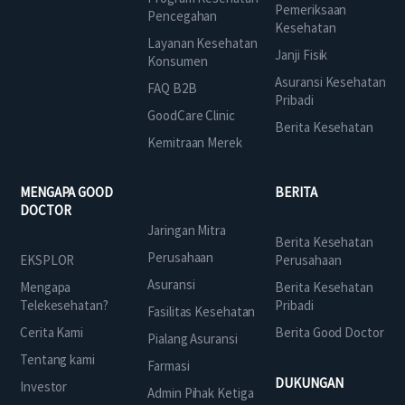
Pemeriksaan
Pencegahan
Kesehatan
Layanan Kesehatan
Janji Fisik
Konsumen
Asuransi Kesehatan
FAQ B2B
Pribadi
GoodCare Clinic
Berita Kesehatan
Kemitraan Merek
MENGAPA GOOD
BERITA
DOCTOR
Jaringan Mitra
Berita Kesehatan
Perusahaan
EKSPLOR
Perusahaan
Asuransi
Mengapa
Berita Kesehatan
Telekesehatan?
Pribadi
Fasilitas Kesehatan
Cerita Kami
Berita Good Doctor
Pialang Asuransi
Tentang kami
Farmasi
DUKUNGAN
Investor
Admin Pihak Ketiga