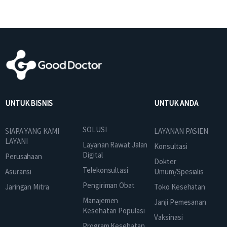
UNTUK BISNIS
UNTUK ANDA
SOLUSI
SIAPA YANG KAMI
LAYANAN PASIEN
LAYANI
Layanan Rawat Jalan
Konsultasi
Digital
Perusahaan
Dokter
Telekonsultasi
Asuransi
Umum/Spesialis
Pengiriman Obat
Jaringan Mitra
Toko Kesehatan
Manajemen
Janji Pemesanan
Kesehatan Populasi
Vaksinasi
Program Kesehatan