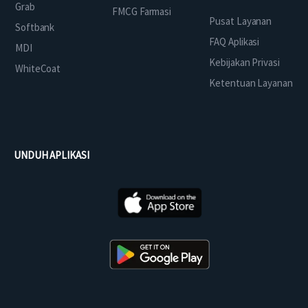
Grab
FMCG Farmasi
Pusat Layanan
Softbank
FAQ Aplikasi
MDI
Kebijakan Privasi
WhiteCoat
Ketentuan Layanan
UNDUH APLIKASI