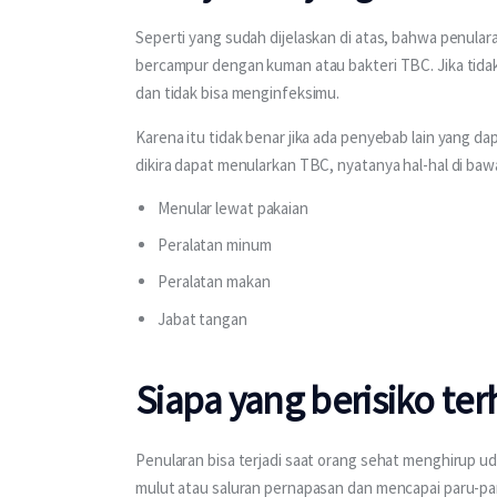
Seperti yang sudah dijelaskan di atas, bahwa penulara
bercampur dengan kuman atau bakteri TBC. Jika tida
dan tidak bisa menginfeksimu.
Karena itu tidak benar jika ada penyebab lain yang dapa
dikira dapat menularkan TBC, nyatanya hal-hal di baw
Menular lewat pakaian
Peralatan minum
Peralatan makan
Jabat tangan
Siapa yang berisiko te
Penularan bisa terjadi saat orang sehat menghirup 
mulut atau saluran pernapasan dan mencapai paru-paru