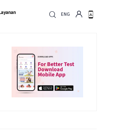
Layanan
ENG
Layanan
ENG