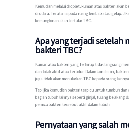
Kemudian melalui droplet, kuman atau bakteri akan b
di udara. Terutama pada ruang lembab atau gelap. Jik
kemungkinan akan tertular TBC.
Apa yang terjadi setela
bakteri TBC?
Kuman atau bakteri yang terhirup tidak langsung meng
dan tidak aktif atau tertidur. Dalam kondisi ini, bakt
juga tidak akan menularkan TBC kepada orang lainnya.
Tapi jika kemudian bakteri terpicu untuk tumbuh dan a
bagian tubuh lainnya seperti ginjal, tulang belakang
pemicu bakteri tersebut aktif dalam tubuh.
Pernyataan yang salah m