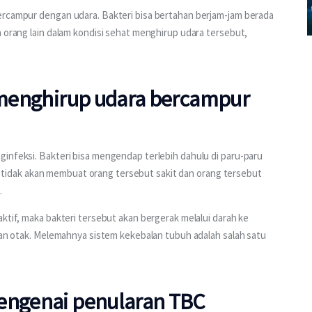
ercampur dengan udara. Bakteri bisa bertahan berjam-jam berada 
a orang lain dalam kondisi sehat menghirup udara tersebut, 
h menghirup udara bercampur
infeksi. Bakteri bisa mengendap terlebih dahulu di paru-paru 
eri tidak akan membuat orang tersebut sakit dan orang tersebut 
 
ktif, maka bakteri tersebut akan bergerak melalui darah ke 
 dan otak. Melemahnya sistem kekebalan tubuh adalah salah satu 
engenai penularan TBC