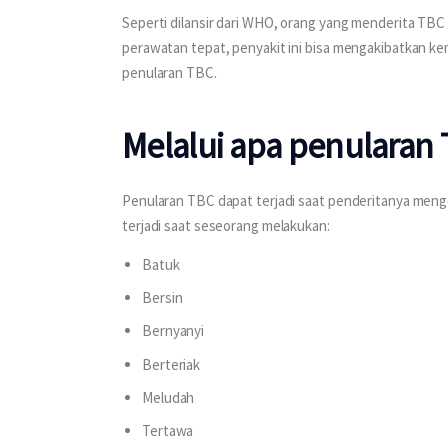
Seperti dilansir dari WHO, orang yang menderita TBC
perawatan tepat, penyakit ini bisa mengakibatkan ke
penularan TBC. 
Melalui apa penularan 
Penularan TBC dapat terjadi saat penderitanya mengel
terjadi saat seseorang melakukan:
Batuk
Bersin
Bernyanyi
Berteriak
Meludah
Tertawa