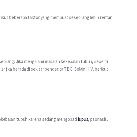
erikut beberapa faktor yang membuat seseorang lebih rentan 
seorang. Jika mengalami masalah kekebalan tubuh, seperti 
ar jika berada di sekitar penderita TBC. Selain HIV, berikut 
ekebalan tubuh karena sedang mengobati
lupus
, psoriasis,