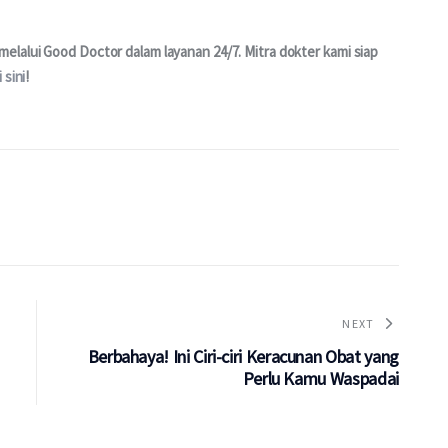
lalui Good Doctor dalam layanan 24/7. Mitra dokter kami siap 
i sini
!
NEXT
Berbahaya! Ini Ciri-ciri Keracunan Obat yang
Perlu Kamu Waspadai