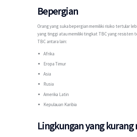
Bepergian
Orang yang suka bepergian memiliki risiko tertular leb
yang tinggi atau memiliki tingkat TBC yang resisten 
TBC antara lain:
Afrika
Eropa Timur
Asia
Rusia
Amerika Latin
Kepulauan Karibia
Lingkungan yang kuran