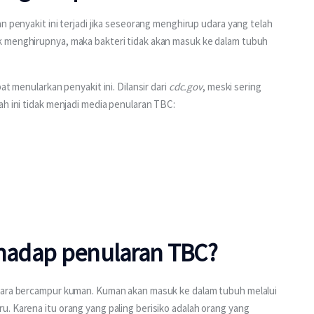
n penyakit ini terjadi jika seseorang menghirup udara yang telah 
k menghirupnya, maka bakteri tidak akan masuk ke dalam tubuh 
t menularkan penyakit ini. Dilansir dari 
cdc.gov
, meski sering 
ah ini tidak menjadi media penularan TBC:
rhadap penularan TBC?
udara bercampur kuman. Kuman akan masuk ke dalam tubuh melalui 
. Karena itu orang yang paling berisiko adalah orang yang 