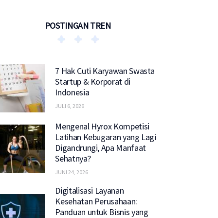
POSTINGAN TREN
7 Hak Cuti Karyawan Swasta
Startup & Korporat di
Indonesia
JULI 6, 2026
Mengenal Hyrox Kompetisi
Latihan Kebugaran yang Lagi
Digandrungi, Apa Manfaat
Sehatnya?
JUNI 24, 2026
Digitalisasi Layanan
Kesehatan Perusahaan:
Panduan untuk Bisnis yang