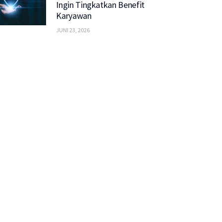
Ingin Tingkatkan Benefit
Karyawan
JUNI 23, 2026