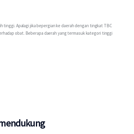
ih tinggi. Apalagi jika bepergian ke daerah dengan tingkat TBC 
terhadap obat. Beberapa daerah yang termasuk kategori tinggi 
g mendukung