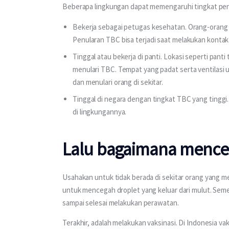
Beberapa lingkungan dapat memengaruhi tingkat pen
Bekerja sebagai petugas kesehatan. Orang-orang 
Penularan TBC bisa terjadi saat melakukan kontak
Tinggal atau bekerja di panti. Lokasi seperti pan
menulari TBC. Tempat yang padat serta ventilas
dan menulari orang di sekitar.
Tinggal di negara dengan tingkat TBC yang tinggi
di lingkungannya.
Lalu bagaimana mence
Usahakan untuk tidak berada di sekitar orang yang 
untuk mencegah droplet yang keluar dari mulut. Semen
sampai selesai melakukan perawatan.
Terakhir, adalah melakukan vaksinasi. Di Indonesia va