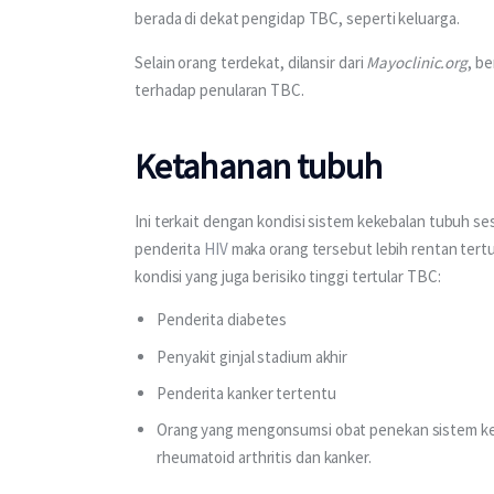
berada di dekat pengidap TBC, seperti keluarga. 
Selain orang terdekat, dilansir dari 
Mayoclinic.org
, b
terhadap penularan TBC. 
Ketahanan tubuh
Ini terkait dengan kondisi sistem kekebalan tubuh se
penderita 
HIV
 maka orang tersebut lebih rentan tertul
kondisi yang juga berisiko tinggi tertular TBC:
Penderita diabetes
Penyakit ginjal stadium akhir
Penderita kanker tertentu
Orang yang mengonsumsi obat penekan sistem k
rheumatoid arthritis dan kanker.