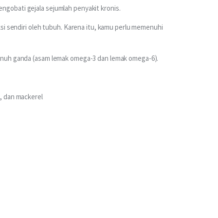
obati gejala sejumlah penyakit kronis.
si sendiri oleh tubuh. Karena itu, kamu perlu memenuhi 
enuh ganda (asam lemak omega-3 dan lemak omega-6).
t, dan mackerel