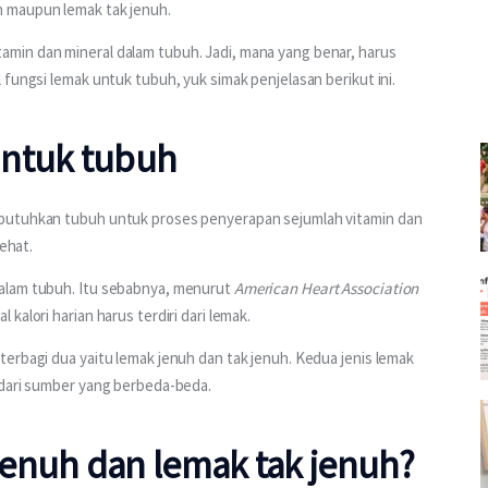
h maupun lemak tak jenuh.
min dan mineral dalam tubuh. Jadi, mana yang benar, harus 
 fungsi lemak untuk tubuh, yuk simak penjelasan berikut ini.
untuk tubuh
butuhkan tubuh untuk proses penyerapan sejumlah vitamin dan 
sehat.
alam tubuh. Itu sebabnya, menurut 
American Heart Association
kalori harian harus terdiri dari lemak.
erbagi dua yaitu lemak jenuh dan tak jenuh. Kedua jenis lemak 
 dari sumber yang berbeda-beda.
enuh dan lemak tak jenuh?