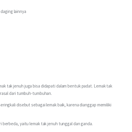
 daging lainnya
ak tak jenuh juga bisa didapati dalam bentuk padat. Lemak tak 
berasal dari tumbuh-tumbuhan.
eringkali disebut sebagai lemak baik, karena dianggap memiliki 
ri berbeda, yaitu lemak tak jenuh tunggal dan ganda.