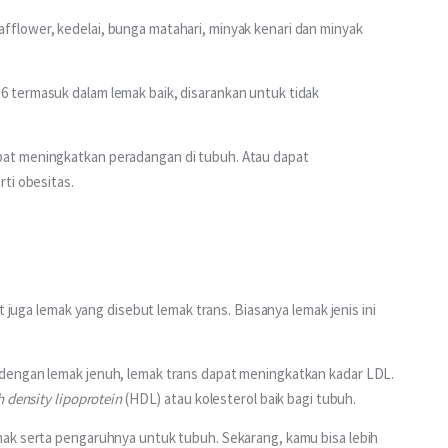
afflower, kedelai, bunga matahari, minyak kenari dan minyak
 termasuk dalam lemak baik, disarankan untuk tidak 
at meningkatkan peradangan di tubuh. Atau dapat 
ti obesitas.
t juga lemak yang disebut lemak trans. Biasanya lemak jenis ini 
dengan lemak jenuh, lemak trans dapat meningkatkan kadar LDL. 
h density lipoprotein
 (HDL) atau kolesterol baik bagi tubuh.
ak serta pengaruhnya untuk tubuh. Sekarang, kamu bisa lebih 