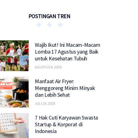
POSTINGAN TREN
Wajib Ikut! Ini Macam-Macam
Lomba 17 Agustus yang Baik
untuk Kesehatan Tubuh
AGUSTUS 8, 2026
Manfaat Air Fryer:
Menggoreng Minim Minyak
dan Lebih Sehat
JULI 24, 2026
7 Hak Cuti Karyawan Swasta
Startup & Korporat di
Indonesia