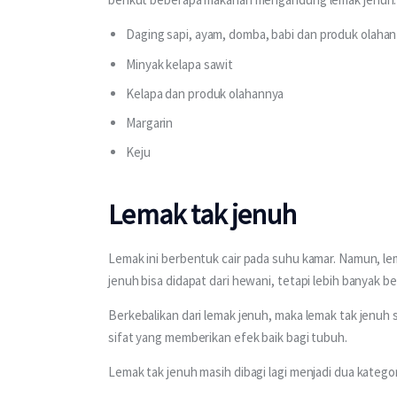
Daging sapi, ayam, domba, babi dan produk olahan
Minyak kelapa sawit
Kelapa dan produk olahannya
Margarin
Keju
Lemak tak jenuh
Lemak ini berbentuk cair pada suhu kamar. Namun, lem
jenuh bisa didapat dari hewani, tetapi lebih banyak 
Berkebalikan dari lemak jenuh, maka lemak tak jenuh s
sifat yang memberikan efek baik bagi tubuh.
Lemak tak jenuh masih dibagi lagi menjadi dua katego