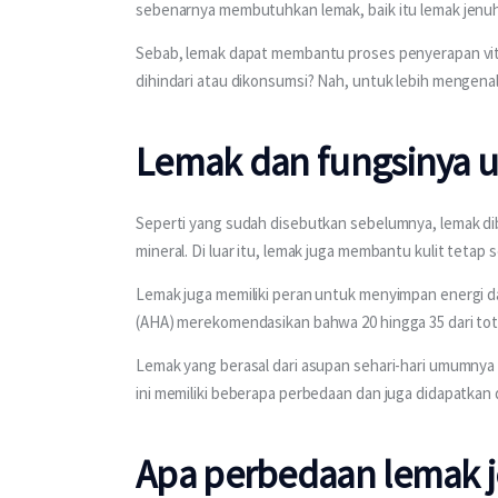
sebenarnya membutuhkan lemak, baik itu lemak jenu
Sebab, lemak dapat membantu proses penyerapan vita
dihindari atau dikonsumsi? Nah, untuk lebih mengenal
Lemak dan fungsinya 
Seperti yang sudah disebutkan sebelumnya, lemak di
mineral. Di luar itu, lemak juga membantu kulit tetap 
Lemak juga memiliki peran untuk menyimpan energi d
(AHA) merekomendasikan bahwa 20 hingga 35 dari total 
Lemak yang berasal dari asupan sehari-hari umumnya t
ini memiliki beberapa perbedaan dan juga didapatkan
Apa perbedaan lemak j