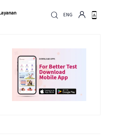
Layanan
ENG
Layanan
ENG