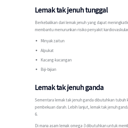
Lemak tak jenuh tunggal
Berkebalikan dari lemak jenuh yang dapat meningkatka
membantu menurunkan risiko penyakit kardiovaskular
Minyak zaitun
Alpukat
Kacang-kacangan
Biji-bijian
Lemak tak jenuh ganda
Sementara lemak tak jenuh ganda dibutuhkan tubuh 
pembekuan darah. Lebih lanjut, lemak tak jenuh gand
6.
Di mana asam lemak omega-3 dibutuhkan untuk memb