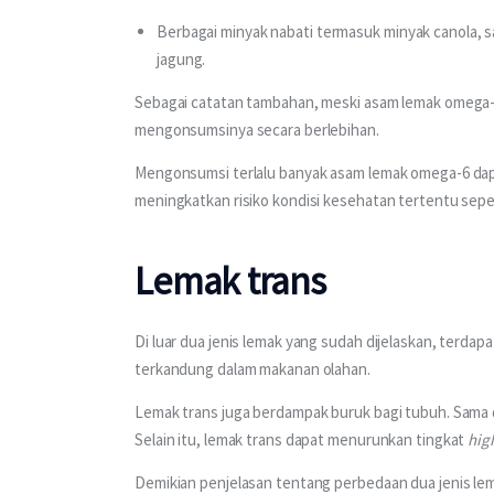
Berbagai minyak nabati termasuk minyak canola, s
jagung.
Sebagai catatan tambahan, meski asam lemak omega-6
mengonsumsinya secara berlebihan.
Mengonsumsi terlalu banyak asam lemak omega-6 dap
meningkatkan risiko kondisi kesehatan tertentu seper
Lemak trans
Di luar dua jenis lemak yang sudah dijelaskan, terdapa
terkandung dalam makanan olahan.
Lemak trans juga berdampak buruk bagi tubuh. Sama 
Selain itu, lemak trans dapat menurunkan tingkat 
hig
Demikian penjelasan tentang perbedaan dua jenis lem