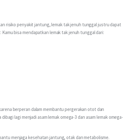
n risiko penyakit jantung, lemak tak jenuh tunggal justru dapat 
. Kamu bisa mendapatkan lemak tak jenuh tunggal dari:
karena berperan dalam membantu pergerakan otot dan 
a dibagi lagi menjadi asam lemak omega-3 dan asam lemak omega-
antu menjaga kesehatan jantung, otak dan metabolisme. 