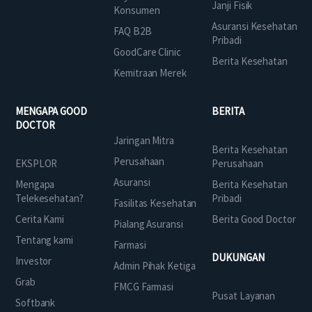
Janji Fisik
Konsumen
Asuransi Kesehatan
FAQ B2B
Pribadi
GoodCare Clinic
Berita Kesehatan
Kemitraan Merek
MENGAPA GOOD
BERITA
DOCTOR
Jaringan Mitra
Berita Kesehatan
Perusahaan
EKSPLOR
Perusahaan
Asuransi
Mengapa
Berita Kesehatan
Telekesehatan?
Pribadi
Fasilitas Kesehatan
Cerita Kami
Berita Good Doctor
Pialang Asuransi
Tentang kami
Farmasi
DUKUNGAN
Investor
Admin Pihak Ketiga
Grab
FMCG Farmasi
Pusat Layanan
Softbank