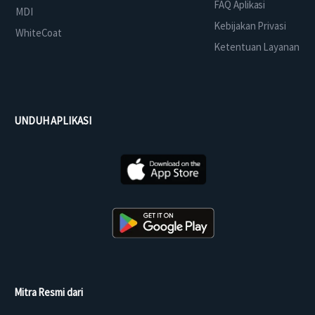
FAQ Aplikasi
MDI
Kebijakan Privasi
WhiteCoat
Ketentuan Layanan
UNDUH APLIKASI
Mitra Resmi dari