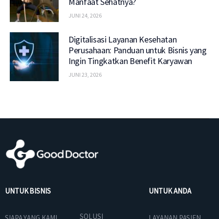
Manfaat Sehatnya?
JUNI 24, 2026
Digitalisasi Layanan Kesehatan
Perusahaan: Panduan untuk Bisnis yang
Ingin Tingkatkan Benefit Karyawan
JUNI 23, 2026
UNTUK BISNIS
UNTUK ANDA
SOLUSI
SIAPA YANG KAMI
LAYANAN PASIEN