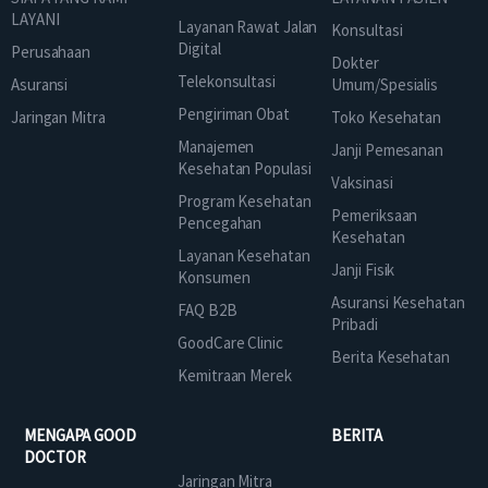
LAYANI
Layanan Rawat Jalan
Konsultasi
Digital
Perusahaan
Dokter
Telekonsultasi
Asuransi
Umum/Spesialis
Pengiriman Obat
Jaringan Mitra
Toko Kesehatan
Manajemen
Janji Pemesanan
Kesehatan Populasi
Vaksinasi
Program Kesehatan
Pemeriksaan
Pencegahan
Kesehatan
Layanan Kesehatan
Janji Fisik
Konsumen
Asuransi Kesehatan
FAQ B2B
Pribadi
GoodCare Clinic
Berita Kesehatan
Kemitraan Merek
MENGAPA GOOD
BERITA
DOCTOR
Jaringan Mitra