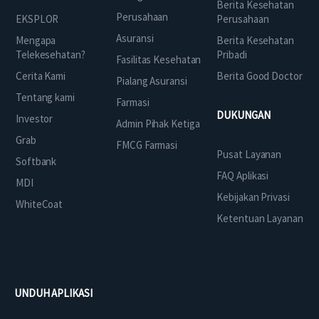
Berita Kesehatan
Perusahaan
EKSPLOR
Perusahaan
Asuransi
Mengapa
Berita Kesehatan
Telekesehatan?
Pribadi
Fasilitas Kesehatan
Cerita Kami
Berita Good Doctor
Pialang Asuransi
Tentang kami
Farmasi
DUKUNGAN
Investor
Admin Pihak Ketiga
Grab
FMCG Farmasi
Pusat Layanan
Softbank
FAQ Aplikasi
MDI
Kebijakan Privasi
WhiteCoat
Ketentuan Layanan
UNDUH APLIKASI