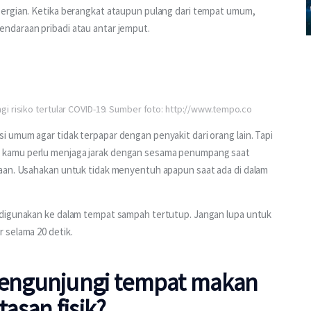
ergian. Ketika berangkat ataupun pulang dari tempat umum, 
ndaraan pribadi atau antar jemput. 
i risiko tertular COVID-19. Sumber foto: http://www.tempo.co
 umum agar tidak terpapar dengan penyakit dari orang lain. Tapi 
 kamu perlu menjaga jarak dengan sesama penumpang saat 
aan. Usahakan untuk tidak menyentuh apapun saat ada di dalam 
 digunakan ke dalam tempat sampah tertutup. Jangan lupa untuk 
 selama 20 detik.
engunjungi tempat makan
asan fisik?