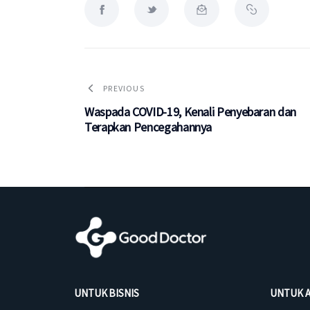
PREVIOUS
Waspada COVID-19, Kenali Penyebaran dan
Terapkan Pencegahannya
UNTUK BISNIS
UNTUK 