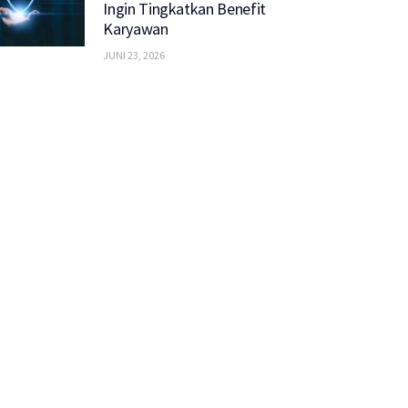
Ingin Tingkatkan Benefit
Karyawan
JUNI 23, 2026