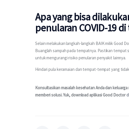
Apa yang bisa dilakuka
penularan COVID-19 di
Selain melakukan langkah-langkah BAIK milik Good Do
Buanglah sampah pada tempatnya. Pastikan tempat sa
untuk mengurangi risiko penularan penyakit lainnya.
Hindari pula keramaian dan tempat-tempat yang tidak m
Konsultasikan masalah kesehatan Anda dan keluarga me
memberi solusi. Yuk, download aplikasi Good Doctor 
d