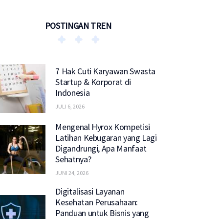
POSTINGAN TREN
7 Hak Cuti Karyawan Swasta
Startup & Korporat di
Indonesia
JULI 6, 2026
Mengenal Hyrox Kompetisi
Latihan Kebugaran yang Lagi
Digandrungi, Apa Manfaat
Sehatnya?
JUNI 24, 2026
Digitalisasi Layanan
Kesehatan Perusahaan:
Panduan untuk Bisnis yang