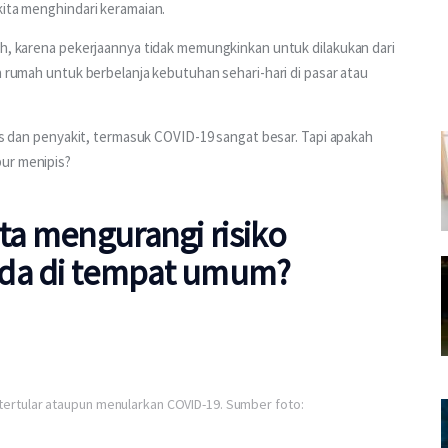
kita menghindari keramaian.
ah, karena pekerjaannya tidak memungkinkan untuk dilakukan dari 
n rumah untuk berbelanja kebutuhan sehari-hari di pasar atau 
rus dan penyakit, termasuk COVID-19 sangat besar. Tapi apakah 
pur menipis?
ita mengurangi risiko
ada di tempat umum?
rtular ataupun menularkan COVID-19. Sumber foto: