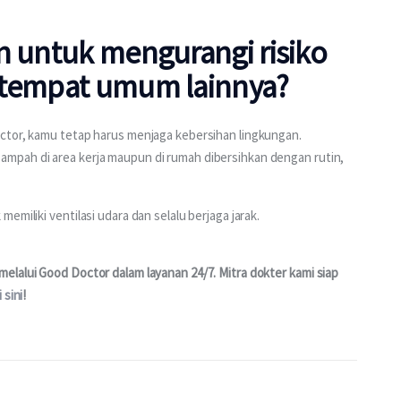
n untuk mengurangi risiko
 tempat umum lainnya?
ctor, kamu tetap harus menjaga kebersihan lingkungan. 
mpah di area kerja maupun di rumah dibersihkan dengan rutin, 
emiliki ventilasi udara dan selalu berjaga jarak.
lalui Good Doctor dalam layanan 24/7. Mitra dokter kami siap 
i sini
!