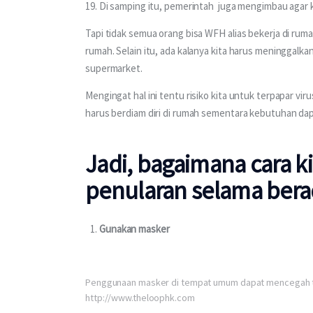
19. Di samping itu, pemerintah  juga mengimbau agar 
Tapi tidak semua orang bisa WFH alias bekerja di rum
rumah. Selain itu, ada kalanya kita harus meninggalka
supermarket. 
Mengingat hal ini tentu risiko kita untuk terpapar vi
harus berdiam diri di rumah sementara kebutuhan da
Jadi, bagaimana cara k
penularan selama ber
Gunakan masker
Penggunaan masker di tempat umum dapat mencegah te
http://www.theloophk.com