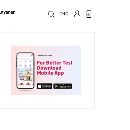
Layanan
ENG
Layanan
ENG