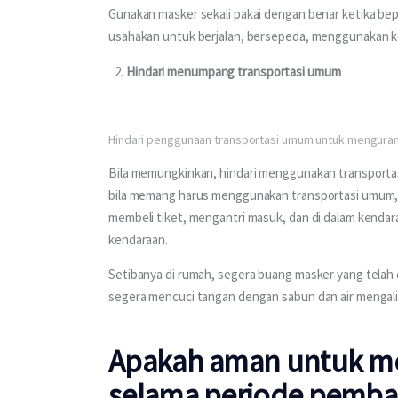
Gunakan masker sekali pakai dengan benar ketika bep
usahakan untuk berjalan, bersepeda, menggunakan ke
Hindari menumpang transportasi umum
Hindari penggunaan transportasi umum untuk mengurang
Bila memungkinkan, hindari menggunakan transportasi
bila memang harus menggunakan transportasi umum,
membeli tiket, mengantri masuk, dan di dalam kendar
kendaraan. 
Setibanya di rumah, segera buang masker yang telah
segera mencuci tangan dengan sabun dan air mengalir
Apakah aman untuk m
selama periode pembat