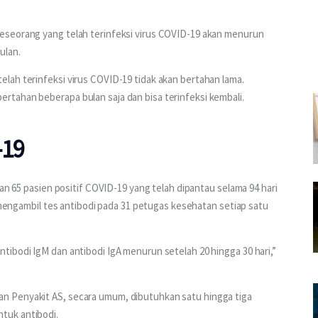
eseorang yang telah terinfeksi virus COVID-19 akan menurun 
ulan.
lah terinfeksi virus COVID-19 tidak akan bertahan lama. 
tahan beberapa bulan saja dan bisa terinfeksi kembali.
-19
kan 65 pasien positif COVID-19 yang telah dipantau selama 94 hari 
a mengambil tes antibodi pada 31 petugas kesehatan setiap satu 
ibodi IgM dan antibodi IgA menurun setelah 20 hingga 30 hari,” 
 Penyakit AS, secara umum, dibutuhkan satu hingga tiga 
tuk antibodi.