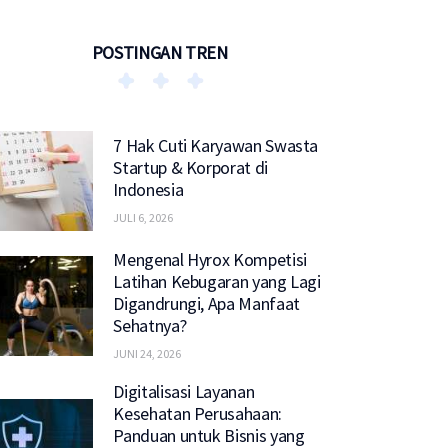
POSTINGAN TREN
7 Hak Cuti Karyawan Swasta
Startup & Korporat di
Indonesia
JULI 6, 2026
Mengenal Hyrox Kompetisi
Latihan Kebugaran yang Lagi
Digandrungi, Apa Manfaat
Sehatnya?
JUNI 24, 2026
Digitalisasi Layanan
Kesehatan Perusahaan:
Panduan untuk Bisnis yang