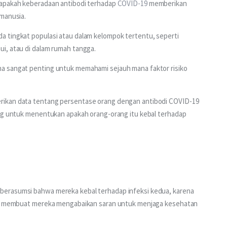
 apakah keberadaan antibodi terhadap 
COVID-19
 memberikan 
 manusia.
 tingkat populasi atau dalam kelompok tertentu, seperti 
i, atau di dalam rumah tangga.
a sangat penting untuk memahami sejauh mana faktor risiko 
rikan data tentang persentase orang dengan antibodi COVID-19 
ang untuk menentukan apakah orang-orang itu kebal terhadap 
berasumsi bahwa mereka kebal terhadap infeksi kedua, karena 
ini membuat mereka mengabaikan saran untuk menjaga kesehatan 