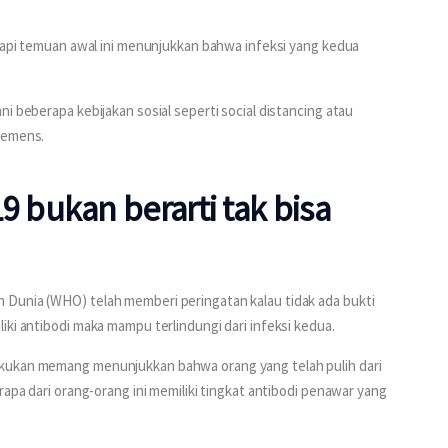
etapi temuan awal ini menunjukkan bahwa infeksi yang kedua 
i beberapa kebijakan sosial seperti social distancing atau 
lemens.
bukan berarti tak bisa
 Dunia (WHO) telah memberi peringatan kalau tidak ada bukti 
iki antibodi maka mampu terlindungi dari infeksi kedua.
kukan memang menunjukkan bahwa orang yang telah pulih dari 
rapa dari orang-orang ini memiliki tingkat antibodi penawar yang 