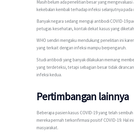
Masih belum ada penelitian besar yang mengevaluasi
kekebalan kembali terhadap infeksi selanjutnya pada
Banyak negara sedang menguji antibodi COVID-19 pada
petugas kesehatan, kontak dekat kasus yang diketahu
WHO sendiri mengaku mendukung penelitian ini karen
yang terkait dengan infeksi mampu berpengaruh.
Studi antibodi yang banyak dilakukan memang membe
yang terdeteksi, tetapi sebagian besar tidak diranc
infeksi kedua.
Pertimbangan lainnya
Beberapa pasien kasus COVID-19 yang telah sembuh 
mereka pernah terkonfirmasi positif COVID-19. Hal 
masyarakat.