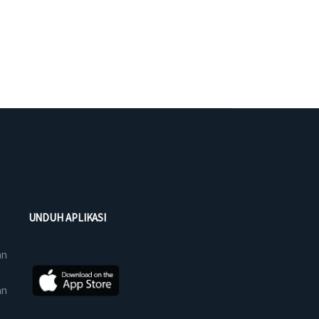
UNDUH APLIKASI
an
an