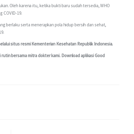
ukan. Oleh karena itu, ketika bukti baru sudah tersedia, WHO 
ng COVID-19.
yang berlaku serta menerapkan pola hidup bersih dan sehat, 
19.
elalui situs resmi Kementerian Kesehatan Republik Indonesia.
rutin bersama mitra dokter kami. Download aplikasi Good 