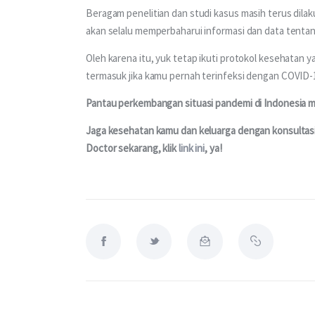
Beragam penelitian dan studi kasus masih terus dilak
akan selalu memperbaharui informasi dan data tenta
Oleh karena itu, yuk tetap ikuti protokol kesehatan 
termasuk jika kamu pernah terinfeksi dengan COVID-
Pantau perkembangan situasi pandemi di Indonesia m
Jaga kesehatan kamu dan keluarga dengan konsultasi 
Doctor sekarang, klik 
link ini
, ya!