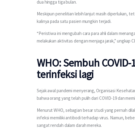
dua hingga tiga bulan.
Meskipun penelitian lebih lanjut masih diperlukan, t
kalinya pada satu pasien mungkin terjadi.
“Peristiwa ini mengubah cara para ahli dalam menangan
melakukan aktivitas dengan menjaga jarak,” ungkap C
WHO: Sembuh COVID-19 
terinfeksi lagi
Sejak awal pandemi menyerang, Organisasi Kesehatan
bahwa orang yang telah pulih dari COVID-19 dan memil
Menurut WHO, sebagian besar studi yang pernah dila
infeksi memiliki antibodi terhadap virus. Namun, bebe
sangat rendah dalam darah mereka.