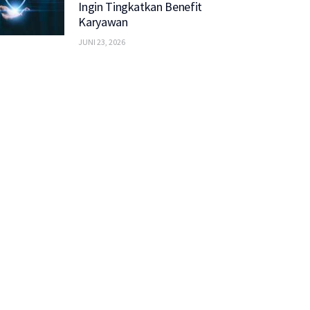
Ingin Tingkatkan Benefit
Karyawan
JUNI 23, 2026