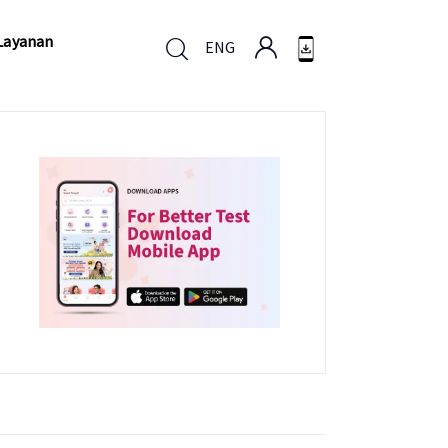
Layanan
ENG
Layanan
ENG