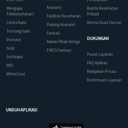
Asuransi
Mengapa
Berita Kesehatan
Telekesehatan?
Pribadi
Fasilitas Kesehatan
Cerita Kami
Berita Good Doctor
Pialang Asuransi
Tentang kami
Farmasi
DUKUNGAN
Investor
Admin Pihak Ketiga
Grab
FMCG Farmasi
Pusat Layanan
Softbank
FAQ Aplikasi
MDI
Kebijakan Privasi
WhiteCoat
Ketentuan Layanan
UNDUH APLIKASI