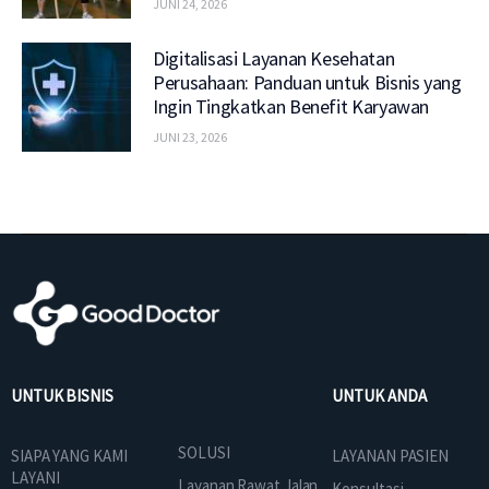
JUNI 24, 2026
Digitalisasi Layanan Kesehatan
Perusahaan: Panduan untuk Bisnis yang
Ingin Tingkatkan Benefit Karyawan
JUNI 23, 2026
UNTUK BISNIS
UNTUK ANDA
SOLUSI
SIAPA YANG KAMI
LAYANAN PASIEN
LAYANI
Layanan Rawat Jalan
Konsultasi