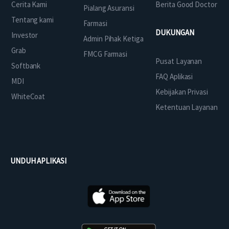
Cerita Kami
Berita Good Doctor
Pialang Asuransi
Tentang kami
Farmasi
DUKUNGAN
Investor
Admin Pihak Ketiga
Grab
FMCG Farmasi
Pusat Layanan
Softbank
FAQ Aplikasi
MDI
Kebijakan Privasi
WhiteCoat
Ketentuan Layanan
UNDUH APLIKASI