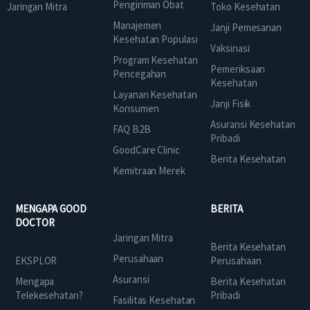
Pengiriman Obat
Jaringan Mitra
Toko Kesehatan
Manajemen
Janji Pemesanan
Kesehatan Populasi
Vaksinasi
Program Kesehatan
Pemeriksaan
Pencegahan
Kesehatan
Layanan Kesehatan
Janji Fisik
Konsumen
Asuransi Kesehatan
FAQ B2B
Pribadi
GoodCare Clinic
Berita Kesehatan
Kemitraan Merek
MENGAPA GOOD
BERITA
DOCTOR
Jaringan Mitra
Berita Kesehatan
Perusahaan
EKSPLOR
Perusahaan
Asuransi
Mengapa
Berita Kesehatan
Telekesehatan?
Pribadi
Fasilitas Kesehatan