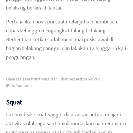
belakang berada di lantai.
Pertahankan posisi ini saat melanjutkan hembusan 
napas sehingga mengangkat tulang belakang. 
Berhentilah ketika sudah mencapai posisi awal di 
bagian belakang panggul dan lakukan 12 hingga 15 kali 
pengulangan.
Olahraga saat hamil yang dianjurkan seperti pelvic curl
(Foto:Youtube)
Squat
Latihan fisik squat sangat disarankan untuk menjadi 
aktivitas olahraga saat hamil muda, karena membantu 
memperkuat semua otot di tubuh bagian bawah, 