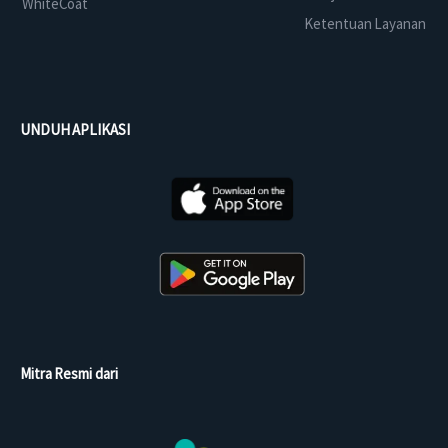
WhiteCoat
Ketentuan Layanan
UNDUH APLIKASI
Mitra Resmi dari