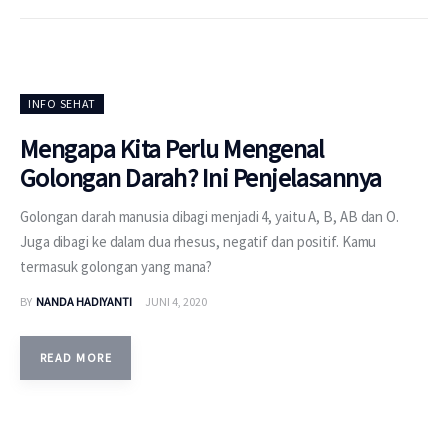
INFO SEHAT
Mengapa Kita Perlu Mengenal
Golongan Darah? Ini Penjelasannya
Golongan darah manusia dibagi menjadi 4, yaitu A, B, AB dan O.
Juga dibagi ke dalam dua rhesus, negatif dan positif. Kamu
termasuk golongan yang mana?
BY
NANDA HADIYANTI
JUNI 4, 2020
READ MORE