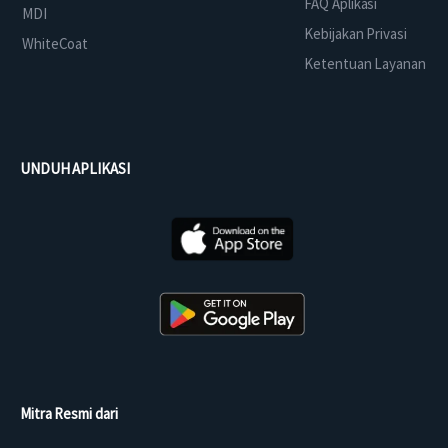
FAQ Aplikasi
MDI
Kebijakan Privasi
WhiteCoat
Ketentuan Layanan
UNDUH APLIKASI
Mitra Resmi dari