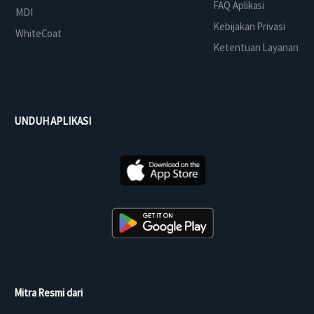
FAQ Aplikasi
MDI
Kebijakan Privasi
WhiteCoat
Ketentuan Layanan
UNDUH APLIKASI
Mitra Resmi dari