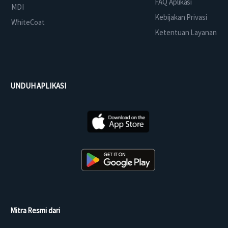
FAQ Aplikasi
MDI
Kebijakan Privasi
WhiteCoat
Ketentuan Layanan
UNDUH APLIKASI
Mitra Resmi dari