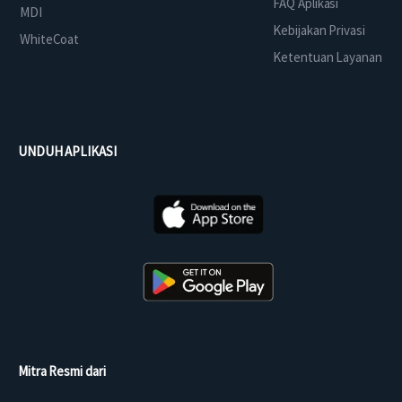
FAQ Aplikasi
MDI
Kebijakan Privasi
WhiteCoat
Ketentuan Layanan
UNDUH APLIKASI
Mitra Resmi dari