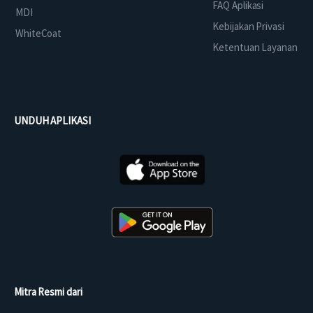
FAQ Aplikasi
MDI
Kebijakan Privasi
WhiteCoat
Ketentuan Layanan
UNDUH APLIKASI
Mitra Resmi dari