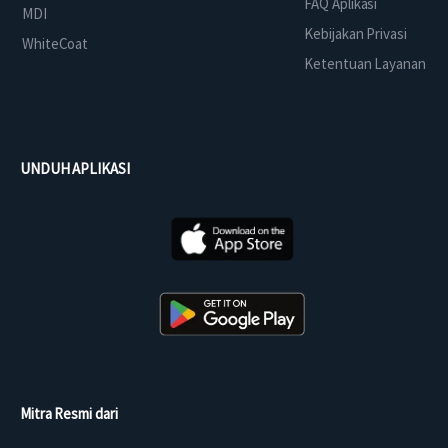
FAQ Aplikasi
MDI
Kebijakan Privasi
WhiteCoat
Ketentuan Layanan
UNDUH APLIKASI
Mitra Resmi dari