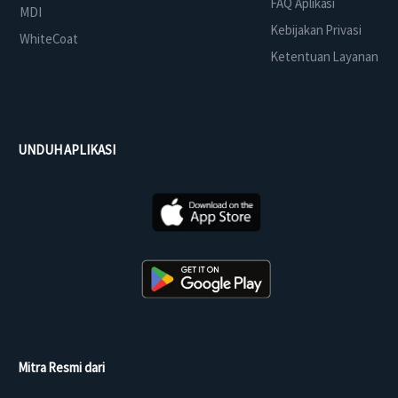
FAQ Aplikasi
MDI
Kebijakan Privasi
WhiteCoat
Ketentuan Layanan
UNDUH APLIKASI
Mitra Resmi dari