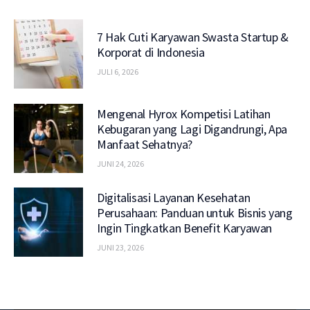
7 Hak Cuti Karyawan Swasta Startup &
Korporat di Indonesia
JULI 6, 2026
Mengenal Hyrox Kompetisi Latihan
Kebugaran yang Lagi Digandrungi, Apa
Manfaat Sehatnya?
JUNI 24, 2026
Digitalisasi Layanan Kesehatan
Perusahaan: Panduan untuk Bisnis yang
Ingin Tingkatkan Benefit Karyawan
JUNI 23, 2026