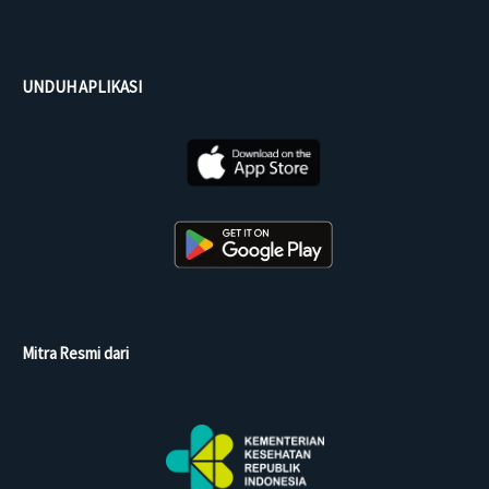
UNDUH APLIKASI
Mitra Resmi dari