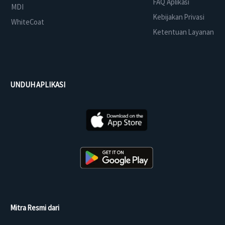
FAQ Aplikasi
MDI
Kebijakan Privasi
WhiteCoat
Ketentuan Layanan
UNDUH APLIKASI
Mitra Resmi dari